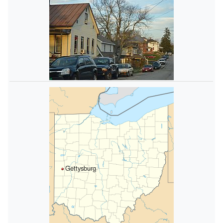
Gettysburg