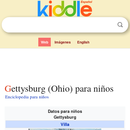
Web
Imágenes
English
Gettysburg (Ohio) para niños
Enciclopedia para niños
Datos para niños
Gettysburg
Villa