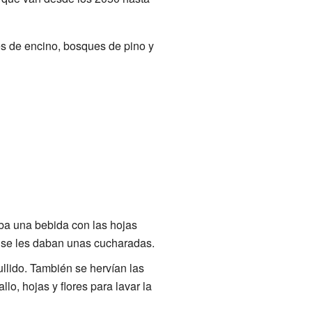
es de encino, bosques de pino y
ba una bebida con las hojas
y se les daban unas cucharadas.
llido. También se hervían las
o, hojas y flores para lavar la