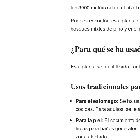
los 3900 metros sobre el nivel 
Puedes encontrar esta planta e
bosques mixtos de pino y encin
¿Para qué se ha us
Esta planta se ha utilizado tr
Usos tradicionales pa
Para el estómago:
Se ha usa
cocidas. Para adultos, se le
Para la piel:
El cocimiento de
hojas para baños generales. E
zona afectada.