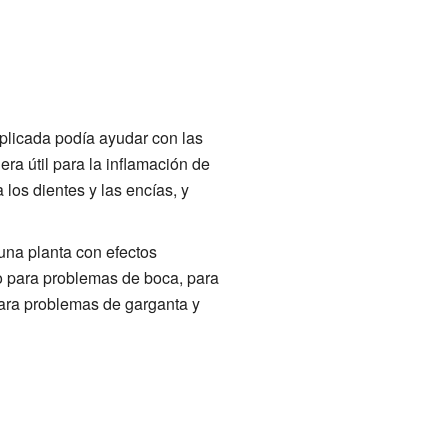
aplicada podía ayudar con las
ra útil para la inflamación de
 los dientes y las encías, y
una planta con efectos
 para problemas de boca, para
ra problemas de garganta y