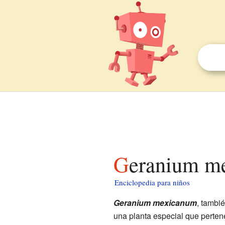
Geranium m
Enciclopedia para niños
Geranium mexicanum
, tambi
una planta especial que pertene