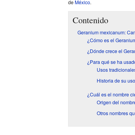
de
México
.
Contenido
Geranium mexicanum: Cara
¿Cómo es el Geraniu
¿Dónde crece el Ger
¿Para qué se ha usa
Usos tradicionale
Historia de su us
¿Cuál es el nombre ci
Origen del nombr
Otros nombres qu