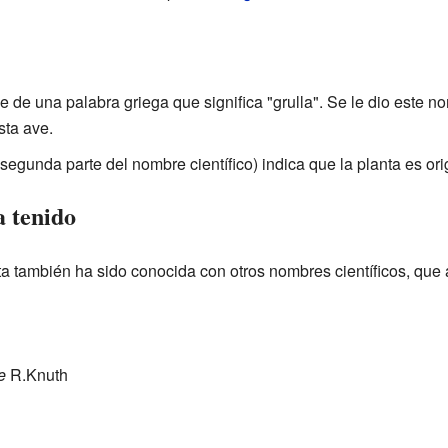
 de una palabra griega que significa "grulla". Se le dio este no
sta ave.
 segunda parte del nombre científico) indica que la planta es or
 tenido
nta también ha sido conocida con otros nombres científicos, que
e
R.Knuth