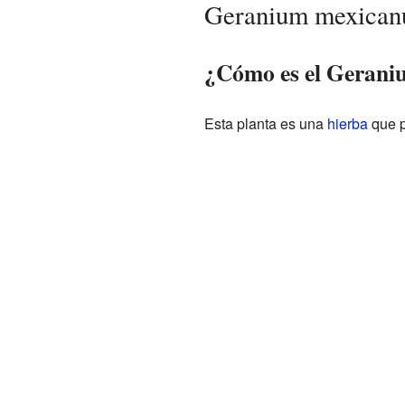
Geranium mexicanu
¿Cómo es el Geran
Esta planta es una
hierba
que p