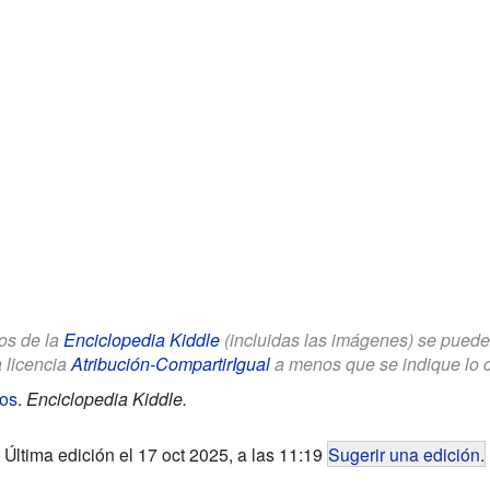
los de la
Enciclopedia Kiddle
(incluidas las imágenes) se puede u
a licencia
Atribución-CompartirIgual
a menos que se indique lo con
os
.
Enciclopedia Kiddle.
Última edición el 17 oct 2025, a las 11:19
Sugerir una edición
.