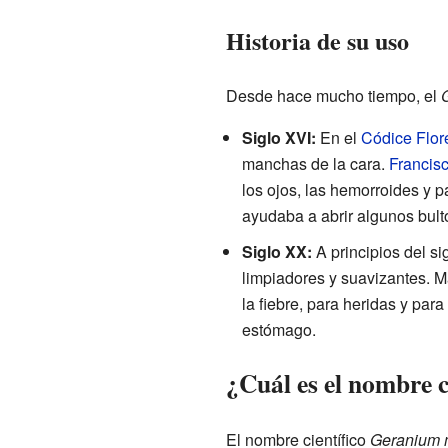
Historia de su uso
Desde hace mucho tiempo, el
Siglo XVI:
En el
Códice Flor
manchas de la cara.
Francis
los ojos, las hemorroides y p
ayudaba a abrir algunos bult
Siglo XX:
A principios del s
limpiadores y suavizantes. M
la fiebre, para heridas y para
estómago.
¿Cuál es el nombre 
El nombre científico
Geranium 