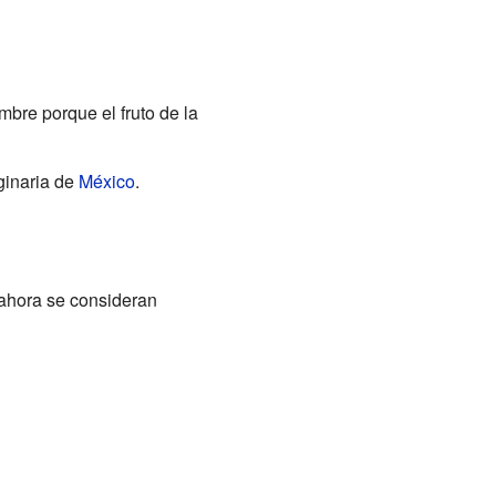
mbre porque el fruto de la
iginaria de
México
.
 ahora se consideran