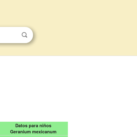
Datos para niños
Geranium mexicanum