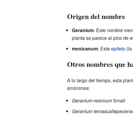
Origen del nombre
Geranium
: Este nombre viene
planta se parece al pico de e
mexicanum
: Este
epíteto
(la
Otros nombres que ha
A lo largo del tiempo, esta pla
sinónimos:
Geranium resimum
Small
Geranium temascaltepecens