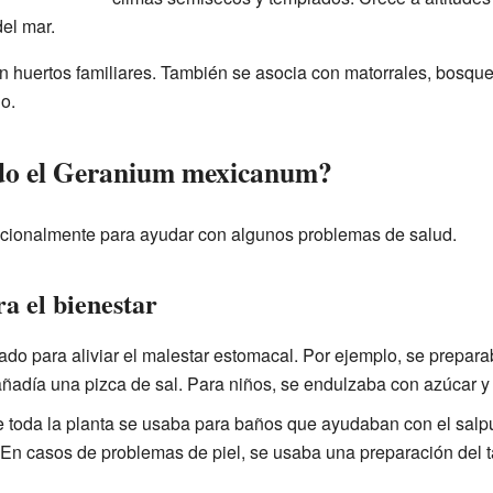
del mar.
n huertos familiares. También se asocia con matorrales, bosqu
o.
ado el Geranium mexicanum?
adicionalmente para ayudar con algunos problemas de salud.
ra el bienestar
do para aliviar el malestar estomacal. Por ejemplo, se prepara
 añadía una pizca de sal. Para niños, se endulzaba con azúcar 
 toda la planta se usaba para baños que ayudaban con el salpu
n casos de problemas de piel, se usaba una preparación del tall