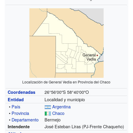
General
Vedia
Localización de General Vedia en Provincia del Chaco
26°56′00″S
58°40′00″O
Coordenadas
Localidad y municipio
Entidad
•
País
Argentina
•
Provincia
Chaco
•
Departamento
Bermejo
José Esteban Liras (PJ-Frente Chaqueño)
Intendente