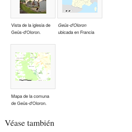
Vista de la iglesia de
Geüs-d'Oloron
Geüs-d'Oloron.
ubicada en Francia
Mapa de la comuna
de Geüs-d'Oloron.
Véase también