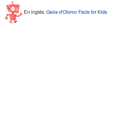
En inglés:
Geüs-d'Oloron Facts for Kids