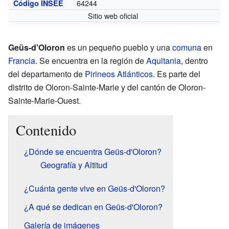
64244
Código INSEE
Sitio web oficial
Geüs-d'Oloron
es un pequeño pueblo y una
comuna
en
Francia
. Se encuentra en la región de
Aquitania
, dentro
del departamento de
Pirineos Atlánticos
. Es parte del
distrito de Oloron-Sainte-Marie y del cantón de Oloron-
Sainte-Marie-Ouest.
Contenido
¿Dónde se encuentra Geüs-d'Oloron?
Geografía y Altitud
¿Cuánta gente vive en Geüs-d'Oloron?
¿A qué se dedican en Geüs-d'Oloron?
Galería de imágenes