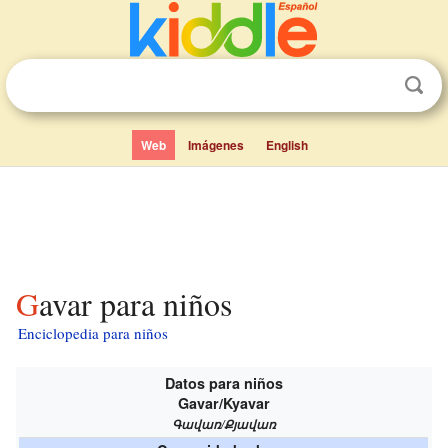
Web
Imágenes
English
Gavar para niños
Enciclopedia para niños
Datos para niños
Gavar/Kyavar
Գավառ/Քյավառ