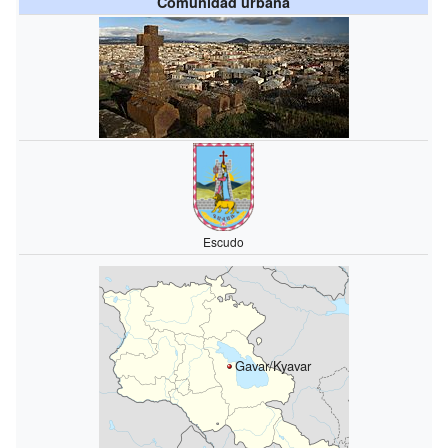
Comunidad urbana
Escudo
Gavar/Kyavar