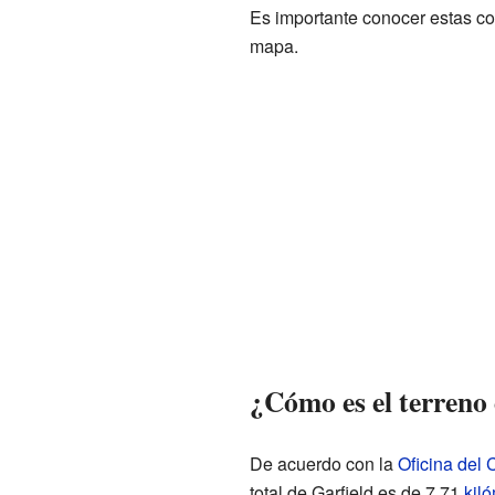
Es importante conocer estas co
mapa.
¿Cómo es el terreno 
De acuerdo con la
Oficina del
total de Garfield es de 7.71
kil