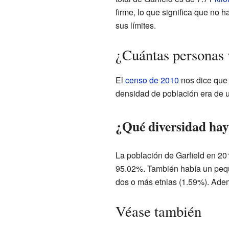
firme, lo que significa que no 
sus límites.
¿Cuántas personas 
El
censo de 2010
nos dice que 
densidad de población era de 
¿Qué diversidad hay 
La población de Garfield en 20
95.02%. También había un peque
dos o más etnias (1.59%). Adem
Véase también