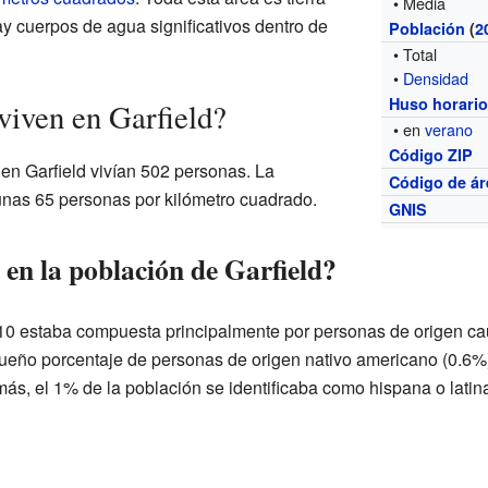
• Media
hay cuerpos de agua significativos dentro de
Población
(
2
• Total
•
Densidad
Huso horari
viven en Garfield?
• en
verano
Código ZIP
en Garfield vivían 502 personas. La
Código de ár
unas 65 personas por kilómetro cuadrado.
GNIS
en la población de Garfield?
10 estaba compuesta principalmente por personas de origen ca
ño porcentaje de personas de origen nativo americano (0.6%),
ás, el 1% de la población se identificaba como hispana o latin