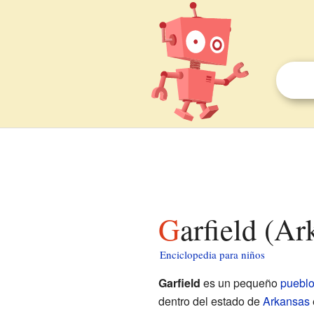
Garfield (A
Enciclopedia para niños
Garfield
es un pequeño
puebl
dentro del estado de
Arkansas