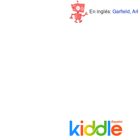
En inglés:
Garfield, A