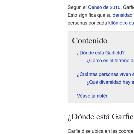
Según el
Censo de 2010
, Garf
Esto significa que su
densidad 
personas por cada
kilómetro c
Contenido
¿Dónde está Garfield?
¿Cómo es el terreno d
¿Cuántas personas viven e
¿Qué diversidad hay e
Véase también
¿Dónde está Garfie
Garfield se ubica en las coord