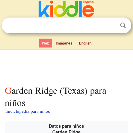
Web
Imágenes
English
Garden Ridge (Texas) para
niños
Enciclopedia para niños
Datos para niños
Garden Ridge