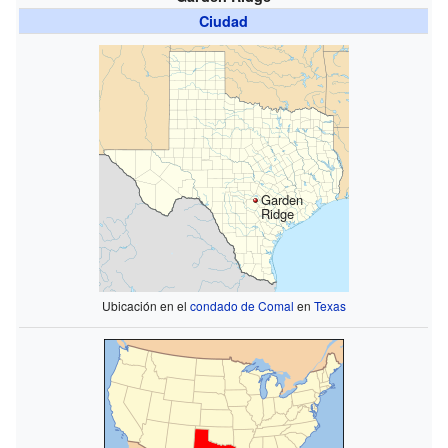
Ciudad
Garden
Ridge
Ubicación en el
condado de Comal
en
Texas