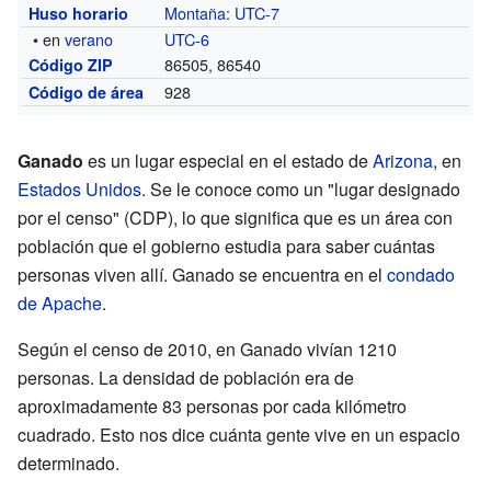
Montaña
:
UTC-7
Huso horario
• en
verano
UTC-6
86505, 86540
Código ZIP
928
Código de área
Ganado
es un lugar especial en el estado de
Arizona
, en
Estados Unidos
. Se le conoce como un "lugar designado
por el censo" (CDP), lo que significa que es un área con
población que el gobierno estudia para saber cuántas
personas viven allí. Ganado se encuentra en el
condado
de Apache
.
Según el censo de 2010, en Ganado vivían 1210
personas. La densidad de población era de
aproximadamente 83 personas por cada kilómetro
cuadrado. Esto nos dice cuánta gente vive en un espacio
determinado.