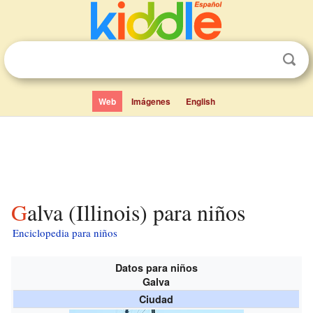
Web
Imágenes
English
Galva (Illinois) para niños
Enciclopedia para niños
Datos para niños
Galva
Ciudad