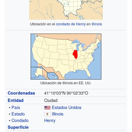
Ubicación en el
condado de Henry
en
Illinois
Ubicación de Illinois en EE. UU.
41°10′03″N
90°02′33″O
Coordenadas
Ciudad
Entidad
•
País
Estados Unidos
•
Estado
Illinois
•
Condado
Henry
Superficie