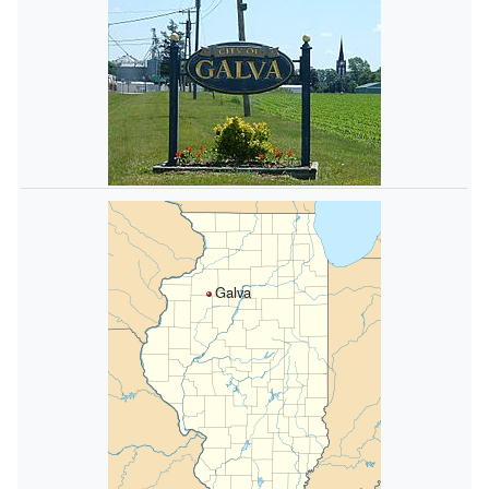
Galva