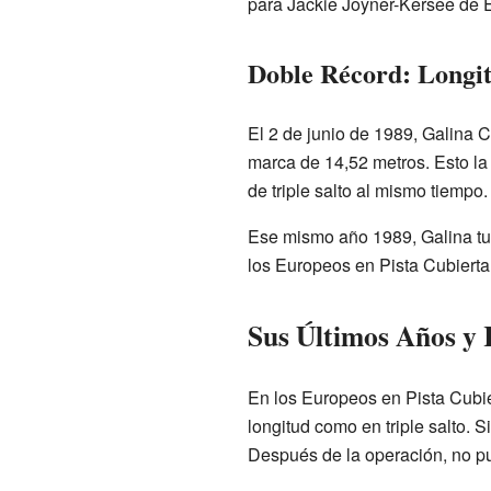
para Jackie Joyner-Kersee de E
Doble Récord: Longit
El 2 de junio de 1989, Galina C
marca de 14,52 metros. Esto la c
de triple salto al mismo tiempo.
Ese mismo año 1989, Galina tuv
los Europeos en Pista Cubiert
Sus Últimos Años y 
En los Europeos en Pista Cubi
longitud como en triple salto. 
Después de la operación, no pu