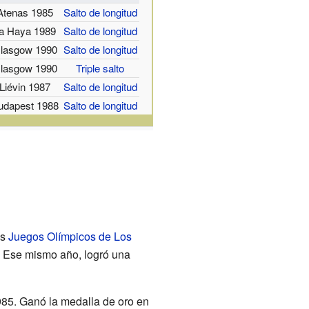
Atenas 1985
Salto de longitud
a Haya 1989
Salto de longitud
lasgow 1990
Salto de longitud
lasgow 1990
Triple salto
Liévin 1987
Salto de longitud
udapest 1988
Salto de longitud
os
Juegos Olímpicos de Los
r. Ese mismo año, logró una
1985. Ganó la medalla de oro en