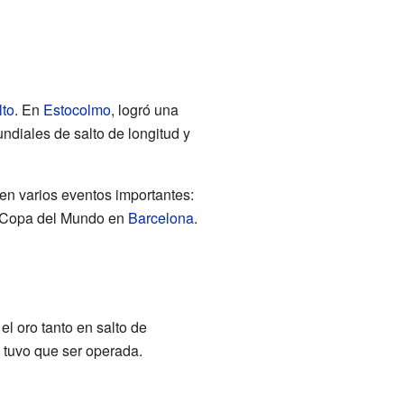
.
lto
. En
Estocolmo
, logró una
undiales de salto de longitud y
en varios eventos importantes:
 Copa del Mundo en
Barcelona
.
el oro tanto en salto de
y tuvo que ser operada.