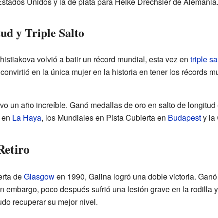
stados Unidos y la de plata para Heike Drechsler de Alemania
ud y Triple Salto
histiakova volvió a batir un récord mundial, esta vez en
triple sa
onvirtió en la única mujer en la historia en tener los récords m
o un año increíble. Ganó medallas de oro en salto de longitud 
a en
La Haya
, los Mundiales en Pista Cubierta en
Budapest
y la
Retiro
erta de
Glasgow
en 1990, Galina logró una doble victoria. Ganó 
Sin embargo, poco después sufrió una lesión grave en la rodilla 
do recuperar su mejor nivel.