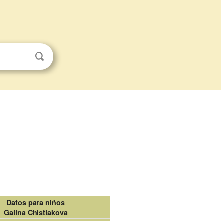
Datos para niños
Galina Chistiakova