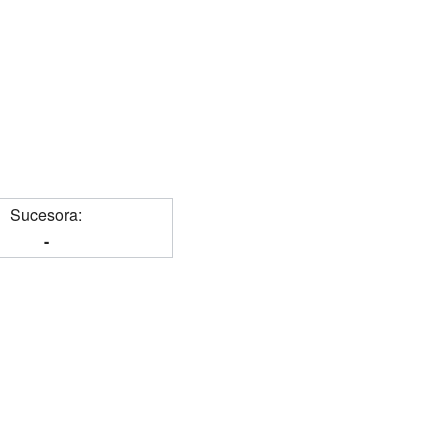
Sucesora:
-