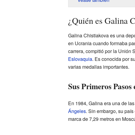
¿Quién es Galina C
Galina Chistiakova es una depor
en Ucrania cuando formaba part
carrera, compitió por la Unión 
Eslovaquia
. Es conocida por s
varias medallas importantes.
Sus Primeros Pasos e
En 1984, Galina era una de las
Ángeles
. Sin embargo, su país 
marca de 7,29 metros en Moscú