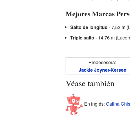
Mejores Marcas Pers
Salto de longitud
- 7,52 m (
Triple salto
- 14,76 m (Lucer
Predecesora:
Jackie Joyner-Kersee
Véase también
En inglés:
Galina Chis