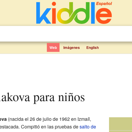
Web
Imágenes
English
tiakova para niños
ova
(nacida el 26 de julio de 1962 en Izmaíl,
destacada. Compitió en las pruebas de
salto de