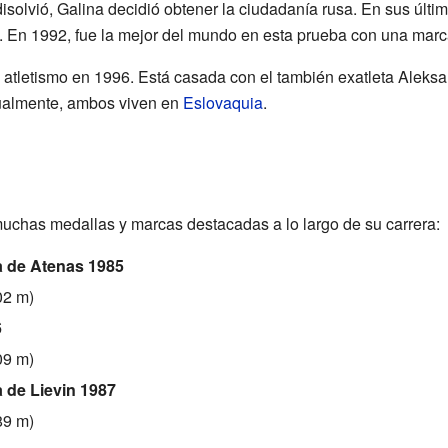
isolvió, Galina decidió obtener la ciudadanía rusa. En sus últi
to. En 1992, fue la mejor del mundo en esta prueba con una mar
l atletismo en 1996. Está casada con el también exatleta Aleksa
ctualmente, ambos viven en
Eslovaquia
.
uchas medallas y marcas destacadas a lo largo de su carrera:
a de Atenas 1985
02 m)
6
09 m)
 de Lievin 1987
89 m)