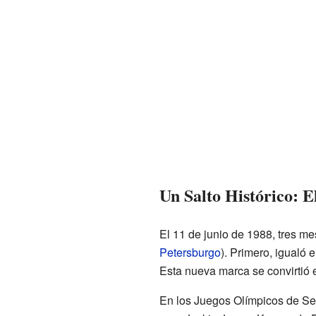
Un Salto Histórico: 
El 11 de junio de 1988, tres m
Petersburgo
). Primero, igualó 
Esta nueva marca se convirtió 
En los Juegos Olímpicos de Seú