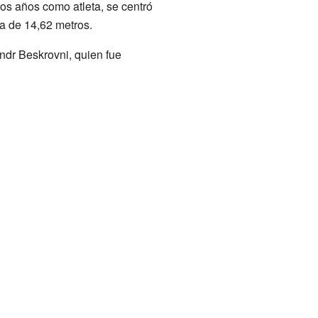
mos años como atleta, se centró
ca de 14,62 metros.
ndr Beskrovni, quien fue