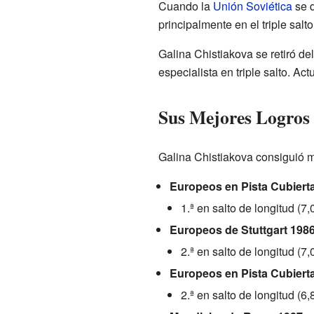
Cuando la
Unión Soviética
se d
principalmente en el triple sal
Galina Chistiakova se retiró de
especialista en triple salto. A
Sus Mejores Logros
Galina Chistiakova consiguió m
Europeos en Pista Cubiert
1.ª en salto de longitud (7,
Europeos de Stuttgart 198
2.ª en salto de longitud (7,
Europeos en Pista Cubierta
2.ª en salto de longitud (6,