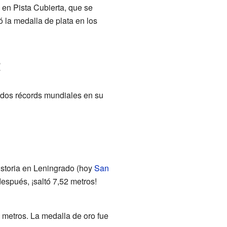
en Pista Cubierta, que se
ó la medalla de plata en los
!
 dos récords mundiales en su
historia en Leningrado (hoy
San
después, ¡saltó 7,52 metros!
 metros. La medalla de oro fue