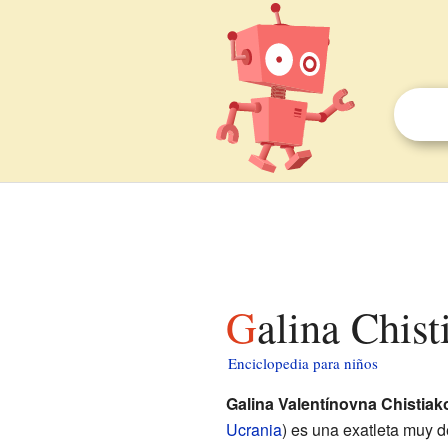
Galina Chis
Enciclopedia para niños
Galina Valentínovna Chistiak
Ucrania
) es una exatleta muy 