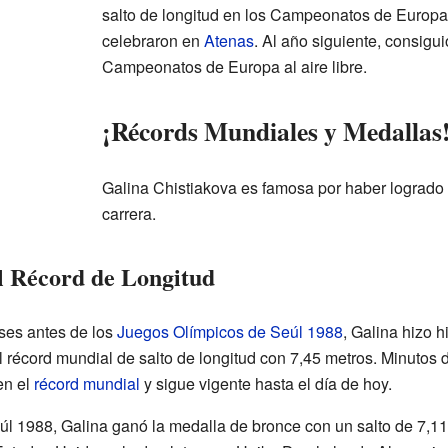
salto de longitud en los Campeonatos de Europa 
celebraron en
Atenas
. Al año siguiente, consigui
Campeonatos de Europa al aire libre.
¡Récords Mundiales y Medallas
Galina Chistiakova es famosa por haber logrado
carrera.
El Récord de Longitud
eses antes de los
Juegos Olímpicos de Seúl 1988
, Galina hizo 
el récord mundial de salto de longitud con 7,45 metros. Minutos 
en el
récord mundial
y sigue vigente hasta el día de hoy.
l 1988, Galina ganó la medalla de bronce con un salto de 7,11