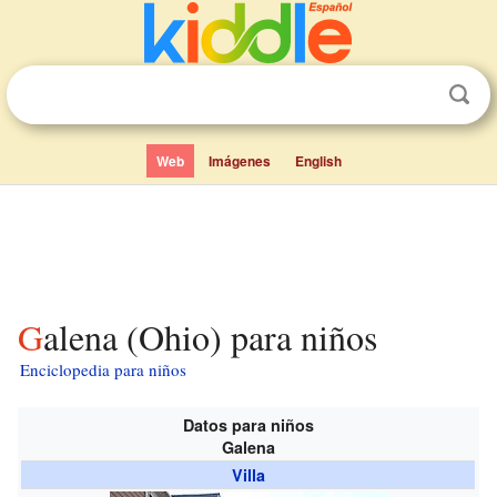
Web
Imágenes
English
Galena (Ohio) para niños
Enciclopedia para niños
Datos para niños
Galena
Villa