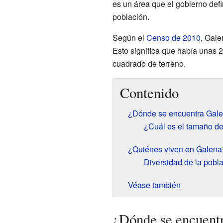
es un área que el gobierno defi
población.
Según el
Censo de 2010
, Gale
Esto significa que había unas 
cuadrado de terreno.
Contenido
¿Dónde se encuentra Gal
¿Cuál es el tamaño d
¿Quiénes viven en Galena
Diversidad de la pobl
Véase también
¿Dónde se encuent