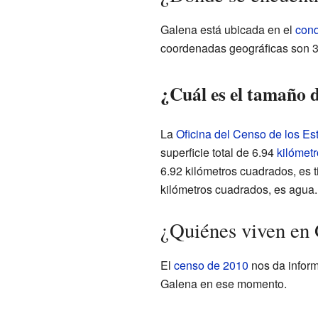
Galena está ubicada en el
cond
coordenadas geográficas son 3
¿Cuál es el tamaño 
La
Oficina del Censo de los E
superficie total de 6.94
kilómet
6.92 kilómetros cuadrados, es t
kilómetros cuadrados, es agua.
¿Quiénes viven en
El
censo de 2010
nos da inform
Galena en ese momento.