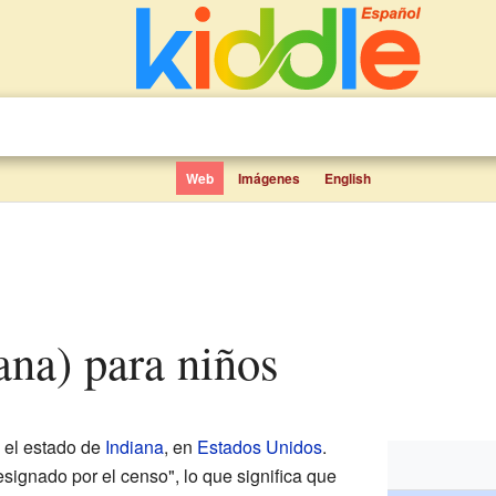
Web
Imágenes
English
iana) para niños
 el estado de
Indiana
, en
Estados Unidos
.
signado por el censo", lo que significa que