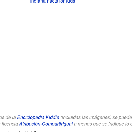
Indiana Facts for Kids
los de la
Enciclopedia Kiddle
(incluidas las imágenes) se puede u
a licencia
Atribución-CompartirIgual
a menos que se indique lo con