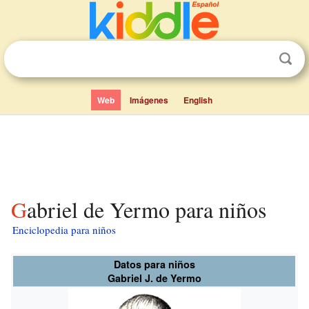
Web
Imágenes
English
Gabriel de Yermo para niños
Enciclopedia para niños
Datos para niños
Gabriel J. de Yermo