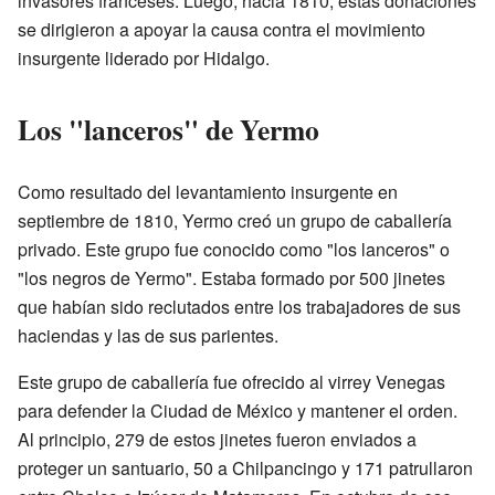
invasores franceses. Luego, hacia 1810, estas donaciones
se dirigieron a apoyar la causa contra el movimiento
insurgente liderado por Hidalgo.
Los "lanceros" de Yermo
Como resultado del levantamiento insurgente en
septiembre de 1810, Yermo creó un grupo de caballería
privado. Este grupo fue conocido como "los lanceros" o
"los negros de Yermo". Estaba formado por 500 jinetes
que habían sido reclutados entre los trabajadores de sus
haciendas y las de sus parientes.
Este grupo de caballería fue ofrecido al virrey Venegas
para defender la Ciudad de México y mantener el orden.
Al principio, 279 de estos jinetes fueron enviados a
proteger un santuario, 50 a Chilpancingo y 171 patrullaron