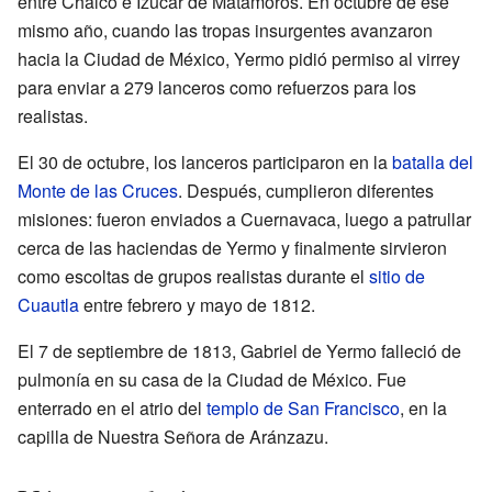
entre Chalco e Izúcar de Matamoros. En octubre de ese
mismo año, cuando las tropas insurgentes avanzaron
hacia la Ciudad de México, Yermo pidió permiso al virrey
para enviar a 279 lanceros como refuerzos para los
realistas.
El 30 de octubre, los lanceros participaron en la
batalla del
Monte de las Cruces
. Después, cumplieron diferentes
misiones: fueron enviados a Cuernavaca, luego a patrullar
cerca de las haciendas de Yermo y finalmente sirvieron
como escoltas de grupos realistas durante el
sitio de
Cuautla
entre febrero y mayo de 1812.
El 7 de septiembre de 1813, Gabriel de Yermo falleció de
pulmonía en su casa de la Ciudad de México. Fue
enterrado en el atrio del
templo de San Francisco
, en la
capilla de Nuestra Señora de Aránzazu.