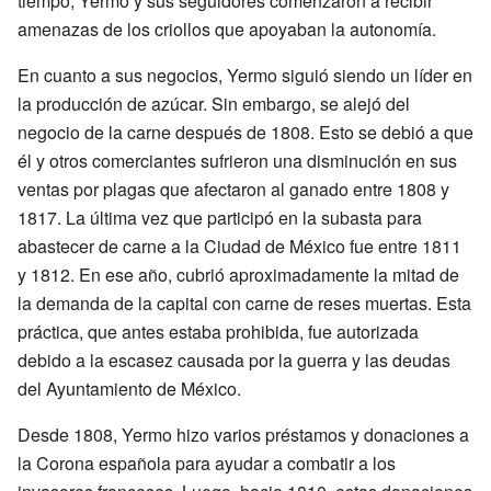
tiempo, Yermo y sus seguidores comenzaron a recibir
amenazas de los criollos que apoyaban la autonomía.
En cuanto a sus negocios, Yermo siguió siendo un líder en
la producción de azúcar. Sin embargo, se alejó del
negocio de la carne después de 1808. Esto se debió a que
él y otros comerciantes sufrieron una disminución en sus
ventas por plagas que afectaron al ganado entre 1808 y
1817. La última vez que participó en la subasta para
abastecer de carne a la Ciudad de México fue entre 1811
y 1812. En ese año, cubrió aproximadamente la mitad de
la demanda de la capital con carne de reses muertas. Esta
práctica, que antes estaba prohibida, fue autorizada
debido a la escasez causada por la guerra y las deudas
del Ayuntamiento de México.
Desde 1808, Yermo hizo varios préstamos y donaciones a
la Corona española para ayudar a combatir a los