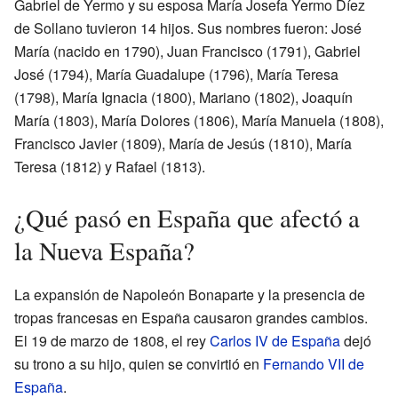
Gabriel de Yermo y su esposa María Josefa Yermo Díez
de Sollano tuvieron 14 hijos. Sus nombres fueron: José
María (nacido en 1790), Juan Francisco (1791), Gabriel
José (1794), María Guadalupe (1796), María Teresa
(1798), María Ignacia (1800), Mariano (1802), Joaquín
María (1803), María Dolores (1806), María Manuela (1808),
Francisco Javier (1809), María de Jesús (1810), María
Teresa (1812) y Rafael (1813).
¿Qué pasó en España que afectó a
la Nueva España?
La expansión de Napoleón Bonaparte y la presencia de
tropas francesas en España causaron grandes cambios.
El 19 de marzo de 1808, el rey
Carlos IV de España
dejó
su trono a su hijo, quien se convirtió en
Fernando VII de
España
.