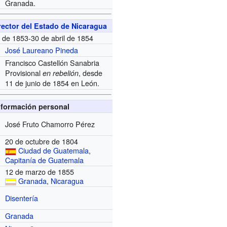
Granada.
ector del Estado de Nicaragua
l de 1853-30 de abril de 1854
José Laureano Pineda
Francisco Castellón Sanabria
Provisional
, desde
en rebelión
11 de junio de 1854 en León.
nformación personal
José Fruto Chamorro Pérez
20 de octubre de 1804
Ciudad de Guatemala
,
Capitanía de Guatemala
12 de marzo de 1855
Granada
,
Nicaragua
Disentería
Granada