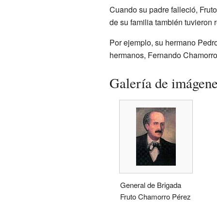
Cuando su padre falleció, Frut
de su familia también tuvieron 
Por ejemplo, su hermano Pedro
hermanos, Fernando Chamorro y
Galería de imágen
General de Brigada
Fruto Chamorro Pérez