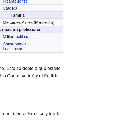
Nicaragüense
Católica
Familia
Mercedes Avilés (Mercedita)
formación profesional
Militar,
político
Conservador
Legitimista
. Esto se debió a que estalló
tido Conservador) y el Partido
a un líder carismático y fuerte,