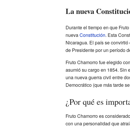
La nueva Constitució
Durante el tiempo en que Fruto 
nueva
Constitución
. Esta Cons
Nicaragua. El país se convirti
de Presidente por un período d
Fruto Chamorro fue elegido com
asumió su cargo en 1854. Sin e
una nueva guerra civil entre dos
Democrático (que más tarde serí
¿Por qué es import
Fruto Chamorro es considerado
con una personalidad que atraía