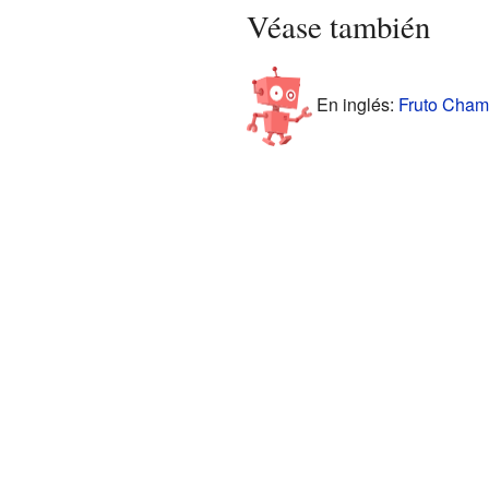
Véase también
En inglés:
Fruto Chamo