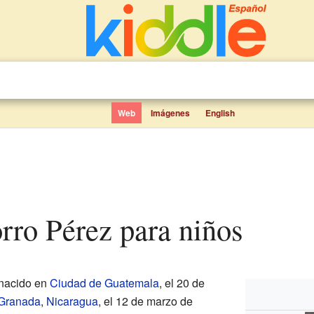
Web
Imágenes
English
rro Pérez para niños
nacido en
Ciudad de Guatemala
, el 20 de
Granada
,
Nicaragua
, el 12 de marzo de