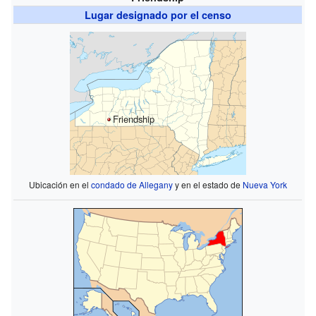
Lugar designado por el censo
Friendship
Ubicación en el
condado de Allegany
y en el estado de
Nueva York