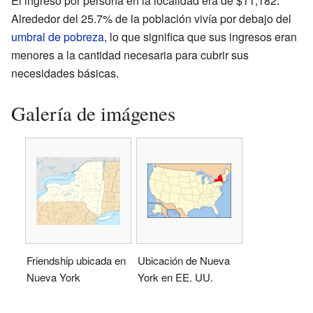
El ingreso por persona en la localidad era de $11,182.
Alrededor del 25.7% de la población vivía por debajo del
umbral de pobreza
, lo que significa que sus ingresos eran
menores a la cantidad necesaria para cubrir sus
necesidades básicas.
Galería de imágenes
Friendship ubicada en
Ubicación de Nueva
Nueva York
York en EE. UU.