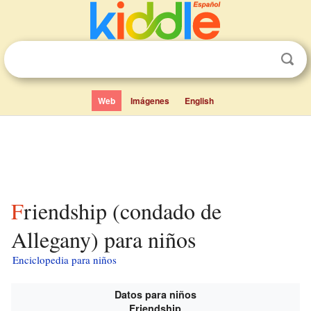
Web
Imágenes
English
Friendship (condado de
Allegany) para niños
Enciclopedia para niños
Datos para niños
Friendship