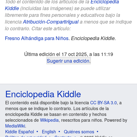
Todo el contenido de los artículos de la
Enciclopedia
Kiddle
(incluidas las imágenes) se puede utilizar
libremente para fines personales y educativos bajo la
licencia
Atribución-CompartirIgual
a menos que se indique
lo contrario. Citar este artículo:
Fresno Alhándiga para Niños
.
Enciclopedia Kiddle.
Última edición el 17 oct 2025, a las 11:19
Sugerir una edición
.
Enciclopedia Kiddle
El contenido está disponible bajo la licencia
CC BY-SA 3.0
, a
menos que se indique lo contrario. Los artículos de la
enciclopedia Kiddle se basan en contenido y hechos
seleccionados de
Wikipedia
, reescritos para niños. Powered by
MediaWiki
.
Kiddle Español
English
Quiénes somos