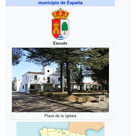
municipio de España
Escudo
Plaza de la Iglesia