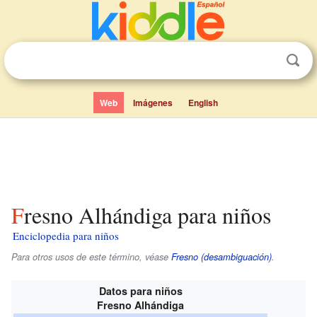
Web
Imágenes
English
Fresno Alhándiga para niños
Enciclopedia para niños
Para otros usos de este término, véase
Fresno (desambiguación)
.
Datos para niños
Fresno Alhándiga