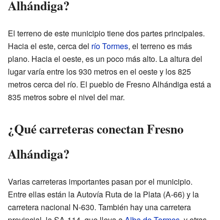
Alhándiga?
El terreno de este municipio tiene dos partes principales.
Hacia el este, cerca del
río Tormes
, el terreno es más
plano. Hacia el oeste, es un poco más alto. La altura del
lugar varía entre los 930 metros en el oeste y los 825
metros cerca del río. El pueblo de Fresno Alhándiga está a
835 metros sobre el nivel del mar.
¿Qué carreteras conectan Fresno
Alhándiga?
Varias carreteras importantes pasan por el municipio.
Entre ellas están la Autovía Ruta de la Plata (A-66) y la
carretera nacional N-630. También hay una carretera
provincial, la SA-114, que lleva a
Alba de Tormes
, y otras