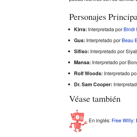
Personajes Principa
Kirra:
Interpretada por
Bindi 
Gus:
Interpretado por
Beau B
Sifiso:
Interpretado por Siya
Mansa:
Interpretado por Bon
Rolf Woods:
Interpretado po
Dr. Sam Cooper:
Interpretad
Véase también
En inglés:
Free Willy: