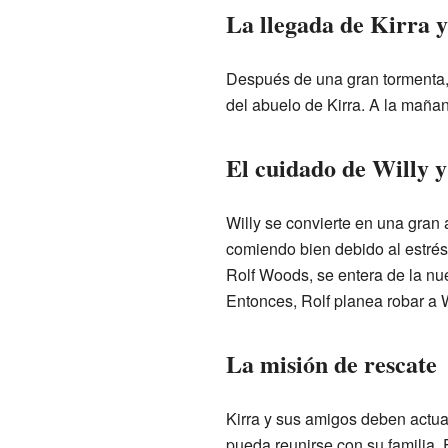
La llegada de Kirra y
Después de una gran tormenta,
del abuelo de Kirra. A la mañan
El cuidado de Willy y 
Willy se convierte en una gran 
comiendo bien debido al estrés.
Rolf Woods, se entera de la nu
Entonces, Rolf planea robar a W
La misión de rescate
Kirra y sus amigos deben actuar
pueda reunirse con su familia. E