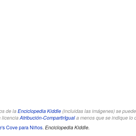
los de la
Enciclopedia Kiddle
(incluidas las imágenes) se puede u
a licencia
Atribución-CompartirIgual
a menos que se indique lo con
te's Cove para Niños
.
Enciclopedia Kiddle.