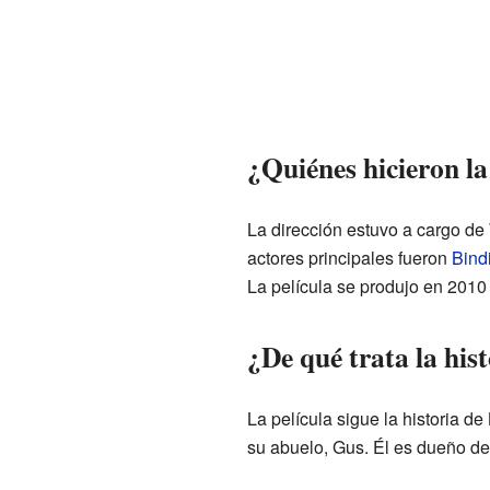
¿Quiénes hicieron la
La dirección estuvo a cargo de 
actores principales fueron
Bindi
La película se produjo en 201
¿De qué trata la his
La película sigue la historia de
su abuelo, Gus. Él es dueño de