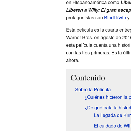
en Hispanoamérica como
Libe
Liberen a Willy: El gran esca
protagonistas son
Bindi Irwin
y
Esta película es la cuarta entre
Warner Bros. en agosto de 2010
esta película cuenta una histo
con las tres primeras. Es la últ
ahora.
Contenido
Sobre la Película
¿Quiénes hicieron la p
¿De qué trata la histor
La llegada de Kirr
El cuidado de Will