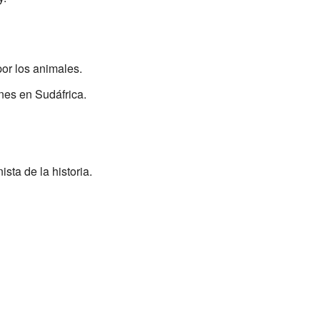
or los animales.
nes en Sudáfrica.
sta de la historia.