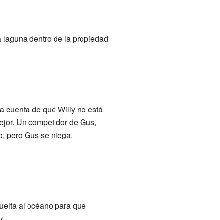
 laguna dentro de la propiedad
da cuenta de que Willy no está
mejor. Un competidor de Gus,
o, pero Gus se niega.
vuelta al océano para que
y.