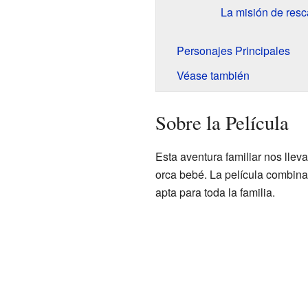
La misión de resc
Personajes Principales
Véase también
Sobre la Película
Esta aventura familiar nos lle
orca bebé. La película combin
apta para toda la familia.