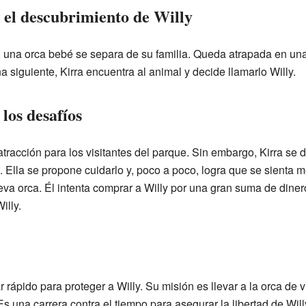
 el descubrimiento de Willy
 una orca bebé se separa de su familia. Queda atrapada en una
a siguiente, Kirra encuentra al animal y decide llamarlo Willy.
los desafíos
atracción para los visitantes del parque. Sin embargo, Kirra se 
 Ella se propone cuidarlo y, poco a poco, logra que se sienta 
eva orca. Él intenta comprar a Willy por una gran suma de diner
illy.
 rápido para proteger a Willy. Su misión es llevar a la orca de 
s una carrera contra el tiempo para asegurar la libertad de Will