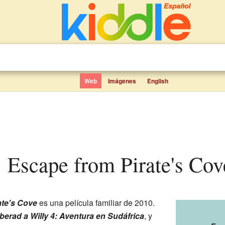
Web
Imágenes
English
4: Escape from Pirate's Cov
ate's Cove
es una película familiar de 2010.
berad a Willy 4: Aventura en Sudáfrica
, y