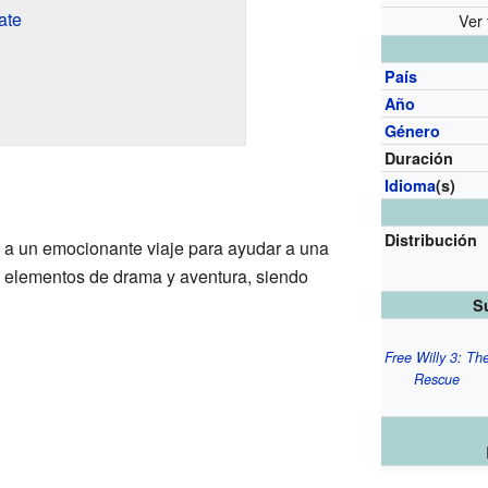
ate
Ver 
País
Año
Género
Duración
Idioma
(s)
Distribución
va a un emocionante viaje para ayudar a una
a elementos de drama y aventura, siendo
S
Free Willy 3: Th
Rescue