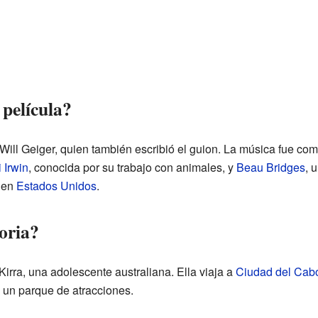
 película?
Will Geiger, quien también escribió el guion. La música fue com
 Irwin
, conocida por su trabajo con animales, y
Beau Bridges
, 
0 en
Estados Unidos
.
toria?
 Kirra, una adolescente australiana. Ella viaja a
Ciudad del Cab
 un parque de atracciones.