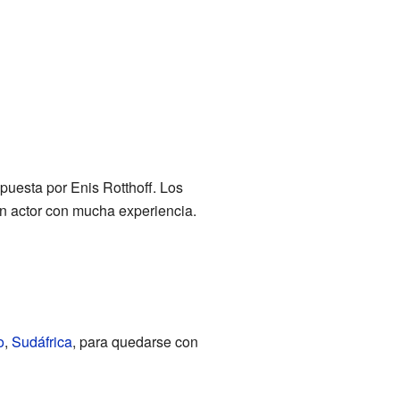
puesta por Enis Rotthoff. Los
un actor con mucha experiencia.
o
,
Sudáfrica
, para quedarse con