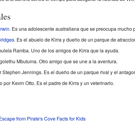
les
Irwin
. Es una adolescente australiana que se preocupa mucho p
ridges
. Es el abuelo de Kirra y dueño de un parque de atraccio
bulela Ramba. Uno de los amigos de Kirra que la ayuda.
golethu Mbutuma. Otro amigo que se une a la aventura.
r Stephen Jennings. Es el dueño de un parque rival y el antagoni
o por Kevin Otto. Es el padre de Kirra y un veterinario.
 Escape from Pirate's Cove Facts for Kids