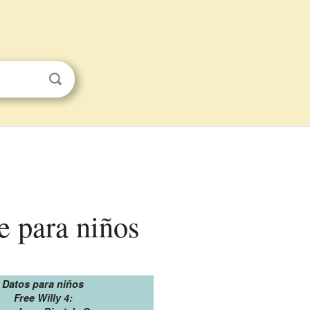
e para niños
Datos para niños
Free Willy 4: