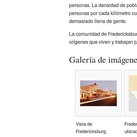
personas. La densidad de pob
personas por cada kilómetro cu
demasiado llena de gente.
La comunidad de Fredericksburg
orígenes que viven y trabajan j
Galería de imágen
Vista de
Frede
Fredericksburg.
ubica