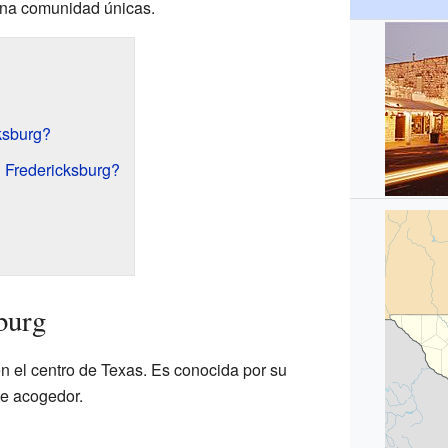
 una comunidad únicas.
ksburg?
 Fredericksburg?
burg
n el centro de Texas. Es conocida por su
e acogedor.