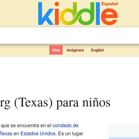
Web
Imágenes
English
urg (Texas) para niños
 que se encuentra en el
condado de
Texas
en
Estados Unidos
. Es un lugar