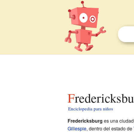
Fredericksb
Enciclopedia para niños
Fredericksburg
es una ciudad
Gillespie
, dentro del estado de