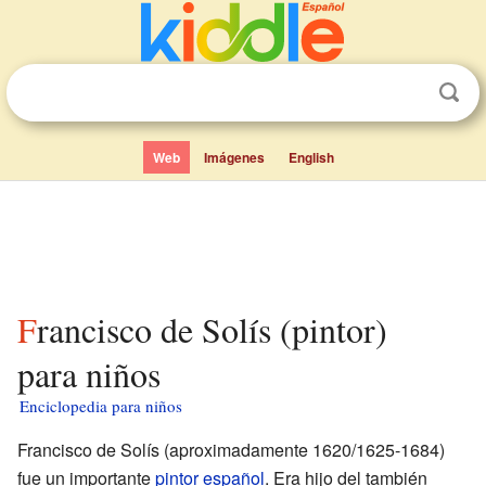
Web
Imágenes
English
Francisco de Solís (pintor)
para niños
Enciclopedia para niños
Francisco de Solís (aproximadamente 1620/1625-1684)
fue un importante
pintor
español
. Era hijo del también