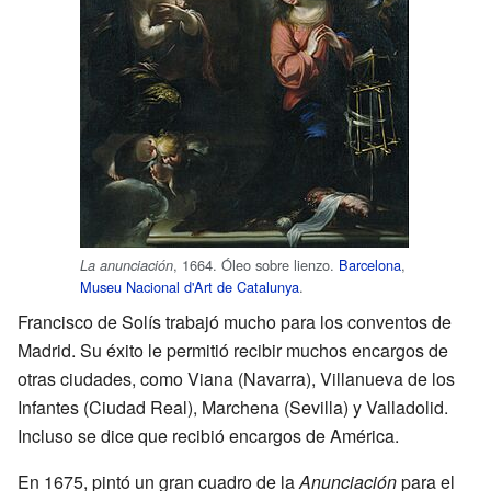
, 1664. Óleo sobre lienzo.
Barcelona
,
La anunciación
Museu Nacional d'Art de Catalunya
.
Francisco de Solís trabajó mucho para los conventos de
Madrid. Su éxito le permitió recibir muchos encargos de
otras ciudades, como Viana (Navarra), Villanueva de los
Infantes (Ciudad Real), Marchena (Sevilla) y Valladolid.
Incluso se dice que recibió encargos de América.
En 1675, pintó un gran cuadro de la
Anunciación
para el