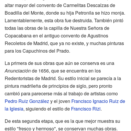
altar mayor del convento de Carmelitas Descalzas de
Boadilla del Monte, donde su hija Petronila se hizo monja.
Lamentablemente, esta obra fue destruida. También pintó
todas las obras de la capilla de Nuestra Señora de
Copacabana en el antiguo convento de Agustinos
Recoletos de Madrid, que ya no existe, y muchas pinturas
para los Capuchinos del Prado.
La primera de sus obras que aún se conserva es una
Anunciación
de 1656, que se encuentra en los
Redentoristas de Madrid. Su estilo inicial se parecía a la
pintura madrileña de principios de siglo, pero pronto
cambió para parecerse más al trabajo de artistas como
Pedro Ruiz González
y el joven
Francisco Ignacio Ruiz de
la Iglesia
, siguiendo el estilo de
Francisco Rizi
.
De esta segunda etapa, que es la que mejor muestra su
estilo "fresco y hermoso", se conservan muchas obras.