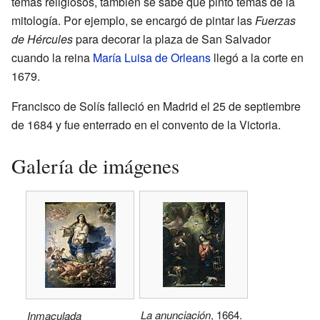
temas religiosos, también se sabe que pintó temas de la
mitología. Por ejemplo, se encargó de pintar las
Fuerzas
de Hércules
para decorar la plaza de San Salvador
cuando la reina
María Luisa de Orleans
llegó a la corte en
1679.
Francisco de Solís falleció en Madrid el 25 de septiembre
de 1684 y fue enterrado en el convento de la Victoria.
Galería de imágenes
La anunciación
, 1664.
Inmaculada