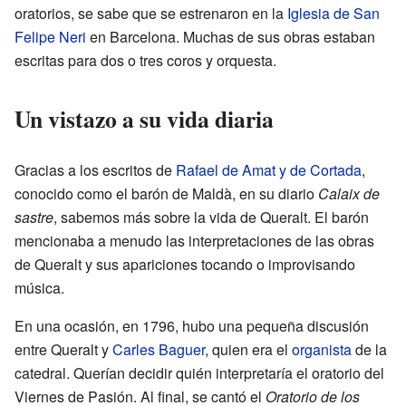
oratorios, se sabe que se estrenaron en la
Iglesia de San
Felipe Neri
en Barcelona. Muchas de sus obras estaban
escritas para dos o tres coros y orquesta.
Un vistazo a su vida diaria
Gracias a los escritos de
Rafael de Amat y de Cortada
,
conocido como el barón de Maldà, en su diario
Calaix de
sastre
, sabemos más sobre la vida de Queralt. El barón
mencionaba a menudo las interpretaciones de las obras
de Queralt y sus apariciones tocando o improvisando
música.
En una ocasión, en 1796, hubo una pequeña discusión
entre Queralt y
Carles Baguer
, quien era el
organista
de la
catedral. Querían decidir quién interpretaría el oratorio del
Viernes de Pasión. Al final, se cantó el
Oratorio de los