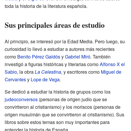
toda la historia de la literatura española.
Sus principales áreas de estudio
Al principio, se interesó por la Edad Media. Pero luego, su
curiosidad lo llevó a estudiar a autores más recientes
como
Benito Pérez Galdós
y
Gabriel Miró
. También
investigó a figuras históricas y literarias como
Alfonso X el
Sabio
, la obra
La Celestina
, y escritores como
Miguel de
Cervantes
y
Lope de Vega
.
Se dedicó a estudiar la historia de grupos como los
judeoconversos
(personas de origen judío que se
convirtieron al cristianismo) y los moriscos (personas de
origen musulmán que se convirtieron al cristianismo). Sus
libros sobre estos temas son muy importantes para
entender la historia de España.