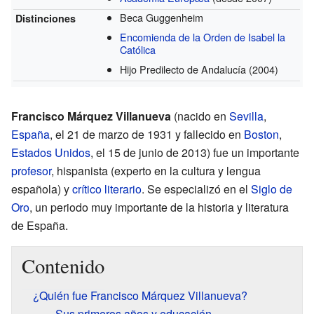
Beca Guggenheim
Distinciones
Encomienda de la Orden de Isabel la
Católica
Hijo Predilecto de Andalucía
(2004)
Francisco Márquez Villanueva
(nacido en
Sevilla
,
España
, el 21 de marzo de 1931 y fallecido en
Boston
,
Estados Unidos
, el 15 de junio de 2013) fue un importante
profesor
, hispanista (experto en la cultura y lengua
española) y
crítico literario
. Se especializó en el
Siglo de
Oro
, un periodo muy importante de la historia y literatura
de España.
Contenido
¿Quién fue Francisco Márquez Villanueva?
Sus primeros años y educación