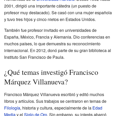
2001, dirigió una importante cátedra (un puesto de
profesor muy destacado). Se casó con una mujer española
y tuvo tres hijos y cinco nietos en Estados Unidos.
También fue profesor invitado en universidades de
España, México, Francia y Alemania. Dio conferencias en
muchos países, lo que demuestra su reconocimiento
internacional. En 2012, donó parte de su gran biblioteca al
Instituto San Francisco de Paula.
¿Qué temas investigó Francisco
Márquez Villanueva?
Francisco Márquez Villanueva escribió y editó muchos
libros y artículos. Sus trabajos se centraron en temas de
Filología
, historia y cultura, especialmente de la
Edad
Media
y el
Siglo de Oro
. Sin embargo, su interés abarcó