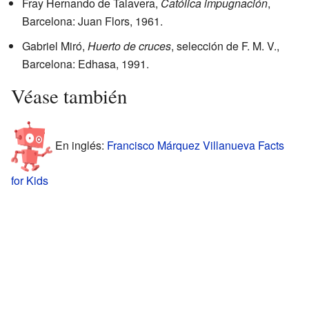
Fray Hernando de Talavera,
Católica impugnación
,
Barcelona: Juan Flors, 1961.
Gabriel Miró,
Huerto de cruces
, selección de F. M. V.,
Barcelona: Edhasa, 1991.
Véase también
En inglés:
Francisco Márquez Villanueva Facts
for Kids