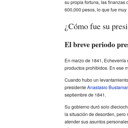
su propia fortuna, las finanza
600,000 pesos, lo que fue muy ú
¿Cómo fue su pres
El breve periodo pre
En marzo de 1841, Echeverría 
productos prohibidos. En ese m
Cuando hubo un levantamiento e
presidente
Anastasio Bustama
septiembre de 1841.
Su gobierno duró solo diecioch
la situación de desorden, pero 
atender sus asuntos personale