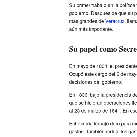
Su primer trabajo en la políti
gobierno. Después de que su p
más grandes de
Veracruz
, lla
aún más importante.
Su papel como Secre
En mayo de 1834, el president
Ocupó este cargo del 5 de may
decisiones del gobierno.
En 1836, bajo la presidencia d
que se hicieran operaciones ile
al 23 de marzo de 1841. En ese
Echeverría trabajó duro para me
gastos. También redujo los gast