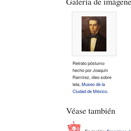
Galería de imágen
Retrato póstumo
hecho por Joaquín
Ramírez, óleo sobre
tela,
Museo de la
Ciudad de México
.
Véase también