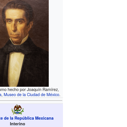
tumo hecho por Joaquín Ramírez,
a
,
Museo de la Ciudad de México
.
te de la República Mexicana
Interino