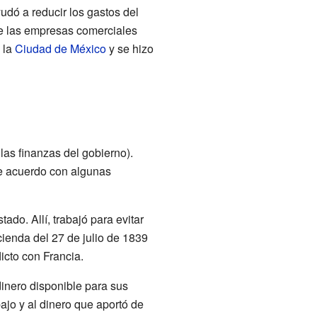
yudó a reducir los gastos del
e las empresas comerciales
 la
Ciudad de México
y se hizo
as finanzas del gobierno).
e acuerdo con algunas
ado. Allí, trabajó para evitar
cienda del 27 de julio de 1839
cto con Francia.
dinero disponible para sus
ajo y al dinero que aportó de