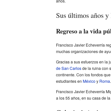
años.
Sus últimos años y
Regreso a la vida pú
Francisco Javier Echeverría reg
muchas organizaciones de ay
Gracias a sus esfuerzos en la 
de San Carlos
de la ruina con s
continente. Con los fondos que
estudiantes en
México
y
Roma
.
Francisco Javier Echeverría Mig
a los 55 años, en su casa de l