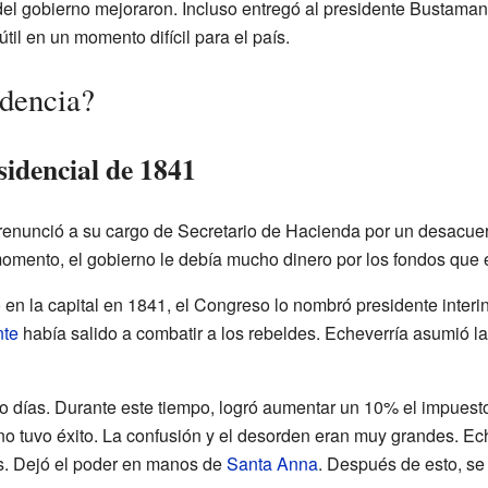
s del gobierno mejoraron. Incluso entregó al presidente Bustam
til en un momento difícil para el país.
idencia?
sidencial de 1841
renunció a su cargo de Secretario de Hacienda por un desacuer
omento, el gobierno le debía mucho dinero por los fondos que é
n la capital en 1841, el Congreso lo nombró presidente interin
nte
había salido a combatir a los rebeldes. Echeverría asumió la
o días. Durante este tiempo, logró aumentar un 10% el impuesto
no tuvo éxito. La confusión y el desorden eran muy grandes. Ech
s. Dejó el poder en manos de
Santa Anna
. Después de esto, se 