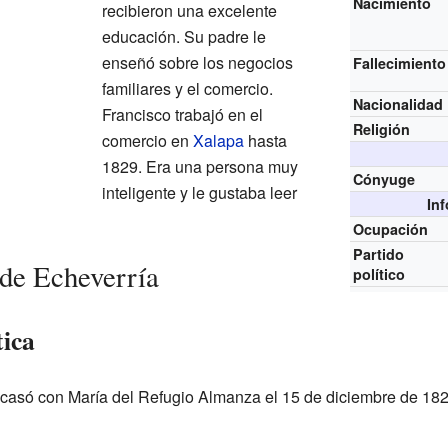
Nacimiento
recibieron una excelente
educación. Su padre le
enseñó sobre los negocios
Fallecimiento
familiares y el comercio.
Nacionalidad
Francisco trabajó en el
Religión
comercio en
Xalapa
hasta
1829. Era una persona muy
Cónyuge
inteligente y le gustaba leer
In
Ocupación
Partido
 de Echeverría
político
tica
 casó con María del Refugio Almanza el 15 de diciembre de 18