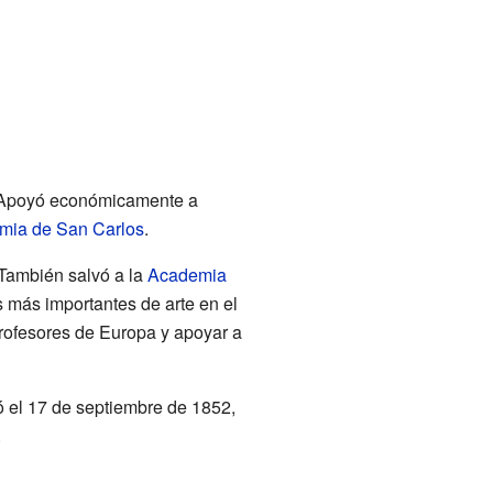
 Apoyó económicamente a
mia de San Carlos
.
 También salvó a la
Academia
s más importantes de arte en el
profesores de Europa y apoyar a
ó el 17 de septiembre de 1852,
.