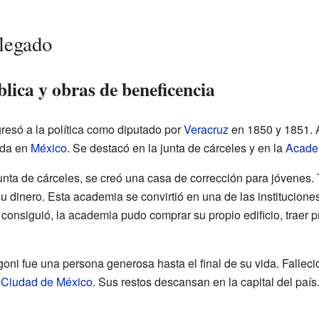
 legado
blica y obras de beneficencia
resó a la política como diputado por
Veracruz
en 1850 y 1851.
uda en
México
. Se destacó en la junta de cárceles y en la
Acade
junta de cárceles, se creó una casa de corrección para jóvenes.
u dinero. Esta academia se convirtió en una de las institucione
 consiguió, la academia pudo comprar su propio edificio, traer 
oni fue una persona generosa hasta el final de su vida. Falleci
a
Ciudad de México
. Sus restos descansan en la capital del país