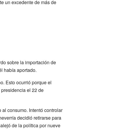
ante un excedente de más de
do sobre la importación de
l había aportado.
o. Esto ocurrió porque el
 presidencia el 22 de
 al consumo. Intentó controlar
everría decidió retirarse para
alejó de la política por nueve