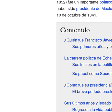
1852) fue un importante
polític
haber sido
presidente de Méxi
10 de octubre de 1841.
Contenido
¿Quién fue Francisco Javi
Sus primeros años y 
La carrera política de Eche
Sus inicios en la políti
Su papel como Secret
¿Cómo fue su presidencia
El breve periodo pres
Sus últimos años y legado
Regreso a la vida públ