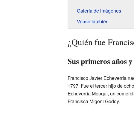
Galería de imágenes
Véase también
¿Quién fue Francis
Sus primeros años y
Francisco Javier Echeverría na
1797. Fue el tercer hijo de oc
Echeverría Meoqui, un comercia
Francisca Migoni Godoy.