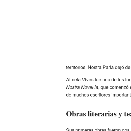
territorios. Nostra Parla dejó d
Almela Vives fue uno de los fun
Nostra Novel·la
, que comenzó e
de muchos escritores important
Obras literarias y te
Sus primeras obras fueron dos 