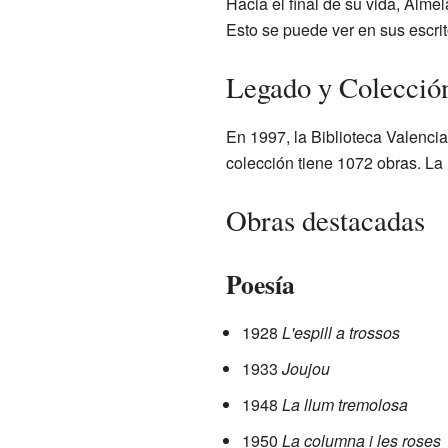
Hacia el final de su vida, Alme
Esto se puede ver en sus escrit
Legado y Colecció
En 1997, la Biblioteca Valenci
colección tiene 1072 obras. La m
Obras destacadas
Poesía
1928
L'espill a trossos
1933
Joujou
1948
La llum tremolosa
1950
La columna i les roses