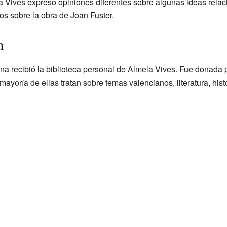
la Vives expresó opiniones diferentes sobre algunas ideas rela
os sobre la obra de Joan Fuster.
n
ana recibió la biblioteca personal de Almela Vives. Fue donada 
ayoría de ellas tratan sobre temas valencianos, literatura, histo