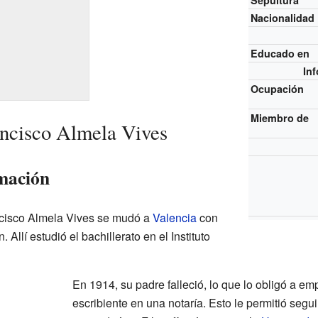
Sepultura
Nacionalidad
Educado en
In
Ocupación
Miembro de
ancisco Almela Vives
mación
cisco Almela Vives se mudó a
Valencia
con
Allí estudió el bachillerato en el Instituto
En 1914, su padre falleció, lo que lo obligó a e
escribiente en una notaría. Esto le permitió segu