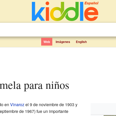
Web
Imágenes
English
lmela para niños
do en
Vinaroz
el 9 de noviembre de 1903 y
eptiembre de 1967) fue un importante