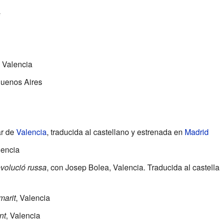
s
, Valencia
Buenos Aires
ar de
Valencia
, traducida al castellano y estrenada en
Madrid
lencia
evolució russa
, con Josep Bolea, Valencia. Traducida al castell
marit
, Valencia
nt
, Valencia