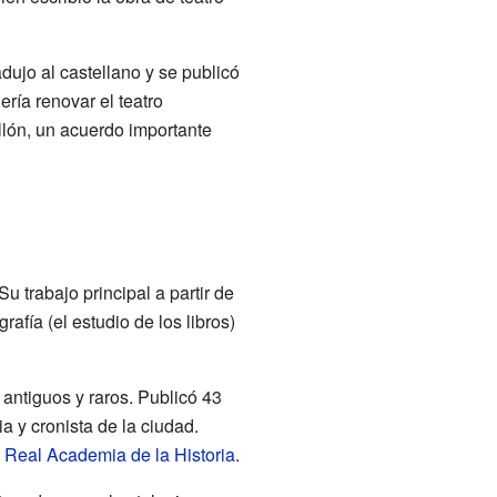
adujo al castellano y se publicó
ría renovar el teatro
lón, un acuerdo importante
u trabajo principal a partir de
afía (el estudio de los libros)
 antiguos y raros. Publicó 43
a y cronista de la ciudad.
a
Real Academia de la Historia
.