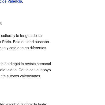
d de Valencia
,
a
 cultura y la lengua de su
a Parla. Esta entidad buscaba
ana y catalana en diferentes
mbién dirigió la revista semanal
valenciano. Contó con el apoyo
nta autores valencianos.
én escribió la obra de teatro