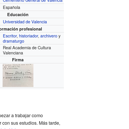
Española
Educación
Universidad de Valencia
formación profesional
Escritor
,
historiador
,
archivero
y
dramaturgo
Real Academia de Cultura
Valenciana
Firma
mpezar a trabajar como
ir con sus estudios. Más tarde,