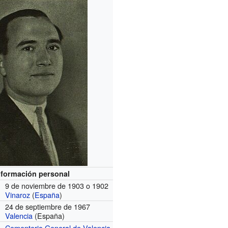
nformación personal
9 de noviembre de 1903 o 1902
Vinaroz
(
España
)
24 de septiembre de 1967
Valencia
(España)
Cementerio General de Valencia