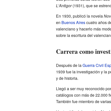
L'Antigor
(1931), que se estrenó
En 1930, publicó la novela
Nove
en
Buenos Aires
cuatro años de
valenciano y hacerlo más moder
sobre la escritura del valencian
Carrera como invest
Después de la
Guerra Civil Es
1939 fue la investigación y la p
y de historia.
Llegó a ser muy reconocido por 
catálogos con más de 22.000 fic
También fue miembro de varias