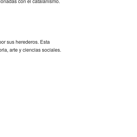
cionadas con el catalanismo.
por sus herederos. Esta
ria, arte y ciencias sociales.