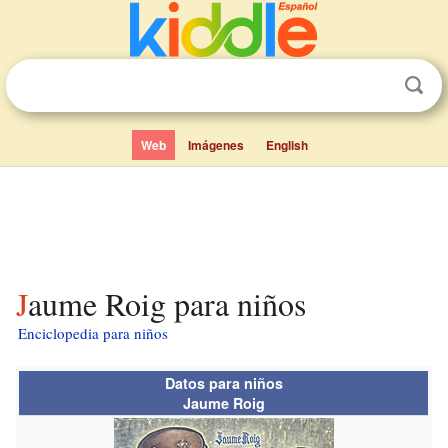
Web
Imágenes
English
Jaume Roig para niños
Enciclopedia para niños
Datos para niños
Jaume Roig