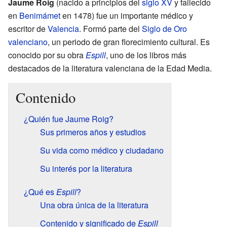
Jaume Roig
(nacido a principios del
siglo XV
y fallecido
en
Benimámet
en 1478) fue un importante médico y
escritor de
Valencia
. Formó parte del
Siglo de Oro
valenciano
, un periodo de gran florecimiento cultural. Es
conocido por su obra
Espill
, uno de los libros más
destacados de la literatura valenciana de la Edad Media.
Contenido
¿Quién fue Jaume Roig?
Sus primeros años y estudios
Su vida como médico y ciudadano
Su interés por la literatura
¿Qué es
Espill
?
Una obra única de la literatura
Contenido y significado de
Espill