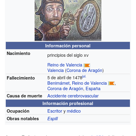
Información personal
Nacimiento
principios del siglo
xv
Reino de Valencia
Valencia
(
Corona de Aragón
)
jul.
5 de abril de 1478
Fallecimiento
Benimámet
,
Reino de Valencia
,
Corona de Aragón
,
España
Accidente cerebrovascular
Causa de muerte
Información profesional
Escritor
y
médico
Ocupación
Obras notables
Espill