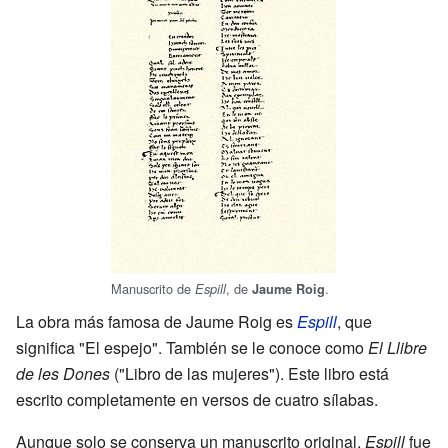
Manuscrito de
, de
.
Espill
Jaume Roig
La obra más famosa de Jaume Roig es
Espill
, que
significa "El espejo". También se le conoce como
El Llibre
de les Dones
("Libro de las mujeres"). Este libro está
escrito completamente en versos de cuatro sílabas.
Aunque solo se conserva un manuscrito original,
Espill
fue