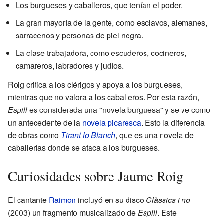
Los burgueses y caballeros, que tenían el poder.
La gran mayoría de la gente, como esclavos, alemanes,
sarracenos y personas de piel negra.
La clase trabajadora, como escuderos, cocineros,
camareros, labradores y judíos.
Roig critica a los clérigos y apoya a los burgueses,
mientras que no valora a los caballeros. Por esta razón,
Espill
es considerada una "novela burguesa" y se ve como
un antecedente de la
novela picaresca
. Esto la diferencia
de obras como
Tirant lo Blanch
, que es una novela de
caballerías donde se ataca a los burgueses.
Curiosidades sobre Jaume Roig
El cantante
Raimon
incluyó en su disco
Clàssics i no
(2003) un fragmento musicalizado de
Espill
. Este