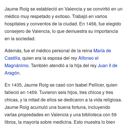
Jaume Roig se estableció en Valencia y se convirtió en un
médico muy respetado y exitoso. Trabajó en varios
hospitales y conventos de la ciudad. En 1456, fue elegido
consejero de Valencia, lo que demuestra su importancia
en la sociedad.
Además, fue el médico personal de la reina
María de
Castilla
, quien era la esposa del rey
Alfonso el
Magnánimo
. También atendió a la hija del rey
Juan II de
Aragón
.
En 1435, Jaume Roig se casó con Isabel Pellicer, quien
falleció en 1459. Tuvieron seis hijos, tres chicos y tres
chicas, y la mitad de ellos se dedicaron a la vida religiosa.
Jaume Roig acumuló una buena fortuna, incluyendo
varias propiedades en Valencia y una biblioteca con 59
libros, la mayoría sobre medicina. Esto muestra lo bien