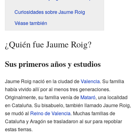
Curiosidades sobre Jaume Roig
Véase también
¿Quién fue Jaume Roig?
Sus primeros años y estudios
Jaume Roig nació en la ciudad de
Valencia
. Su familia
había vivido allí por al menos tres generaciones.
Originalmente, su familia venía de
Mataró
, una localidad
en Cataluña. Su bisabuelo, también llamado Jaume Roig,
se mudó al
Reino de Valencia
. Muchas familias de
Cataluña y Aragón se trasladaron al sur para repoblar
estas tierras.