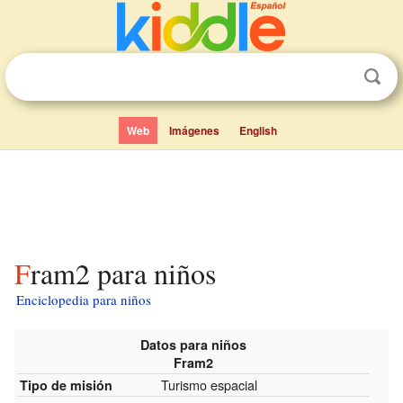
Web
Imágenes
English
Fram2 para niños
Enciclopedia para niños
Datos para niños
Fram2
Turismo espacial
Tipo de misión