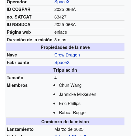
SpaceX
Operador
2025-066A
ID COSPAR
63427
no. SATCAT
2025-066A
ID NSSDCA
enlace
Página web
3 días
Duración de la misión
Propiedades de la nave
Crew Dragon
Nave
SpaceX
Fabricante
Tripulación
4
Tamaño
Chun Wang
Miembros
Jannicke Mikkelsen
Eric Philips
Rabea Rogge
Comienzo de la misión
Marzo de 2025
Lanzamiento