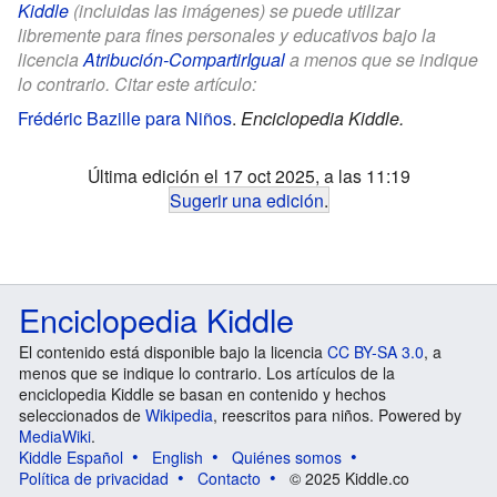
Kiddle
(incluidas las imágenes) se puede utilizar
libremente para fines personales y educativos bajo la
licencia
Atribución-CompartirIgual
a menos que se indique
lo contrario. Citar este artículo:
Frédéric Bazille para Niños
.
Enciclopedia Kiddle.
Última edición el 17 oct 2025, a las 11:19
Sugerir una edición
.
Enciclopedia Kiddle
El contenido está disponible bajo la licencia
CC BY-SA 3.0
, a
menos que se indique lo contrario. Los artículos de la
enciclopedia Kiddle se basan en contenido y hechos
seleccionados de
Wikipedia
, reescritos para niños. Powered by
MediaWiki
.
Kiddle Español
English
Quiénes somos
Política de privacidad
Contacto
© 2025 Kiddle.co