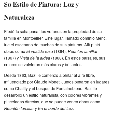
Su Estilo de Pintura: Luz y
Naturaleza
Frédéric solía pasar los veranos en la propiedad de su
familia en Montpellier. Este lugar, llamado dominio Méric,
fue el escenario de muchas de sus pinturas. Allí pintó
obras como
El vestido rosa
(1864),
Reunión familiar
(1867) y
Vista de la aldea
(1868). En estos paisajes, sus
colores se volvieron más claros y brillantes.
Desde 1863, Bazille comenzó a pintar al aire libre,
influenciado por Claude Monet. Juntos pintaron en lugares
como Chailly y el bosque de Fontainebleau. Bazille
desarrolló un estilo naturalista, con colores vibrantes y
pinceladas directas, que se puede ver en obras como
Reunión familiar
y
En el borde del Lez
.