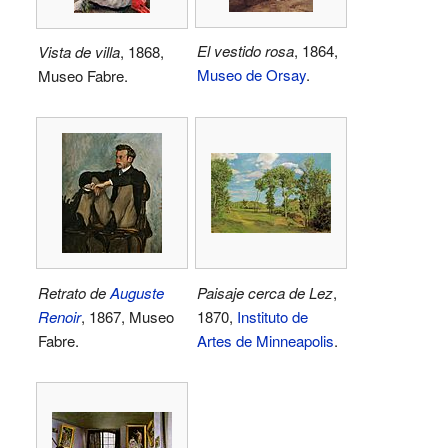
El vestido rosa
, 1864,
Vista de villa
, 1868,
Museo de Orsay
.
Museo Fabre.
Retrato de
Auguste
Paisaje cerca de Lez
,
Renoir
, 1867, Museo
1870,
Instituto de
Fabre.
Artes de Minneapolis
.