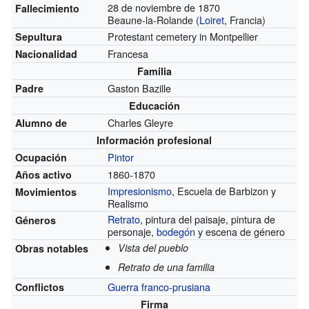
28 de noviembre de 1870
Fallecimiento
Beaune-la-Rolande (
Loiret
, Francia)
Protestant cemetery in Montpellier
Sepultura
Francesa
Nacionalidad
Familia
Gaston Bazille
Padre
Educación
Charles Gleyre
Alumno de
Información profesional
Pintor
Ocupación
1860-1870
Años activo
Impresionismo
, Escuela de Barbizon y
Movimientos
Realismo
Retrato
, pintura del paisaje, pintura de
Géneros
personaje,
bodegón
y escena de género
Vista del pueblo
Obras notables
Retrato de una familia
Guerra franco-prusiana
Conflictos
Firma