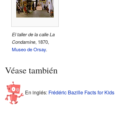
El taller de la calle La
Condamine
, 1870,
Museo de Orsay
.
Véase también
En inglés:
Frédéric Bazille Facts for Kids