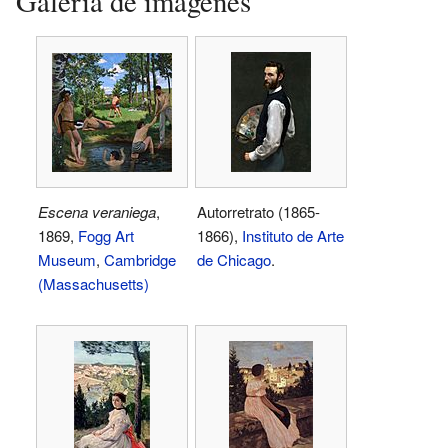
Galería de imágenes
Escena veraniega
,
Autorretrato (1865-
1869,
Fogg Art
1866),
Instituto de Arte
Museum
,
Cambridge
de Chicago
.
(Massachusetts)