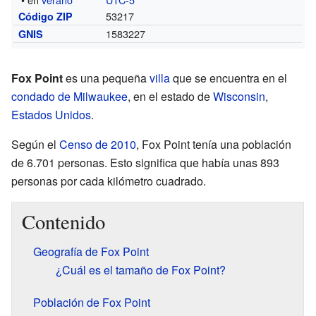
53217
Código ZIP
1583227
GNIS
Fox Point
es una pequeña
villa
que se encuentra en el
condado de Milwaukee
, en el estado de
Wisconsin
,
Estados Unidos
.
Según el
Censo de 2010
, Fox Point tenía una población
de 6.701 personas. Esto significa que había unas 893
personas por cada kilómetro cuadrado.
Contenido
Geografía de Fox Point
¿Cuál es el tamaño de Fox Point?
Población de Fox Point