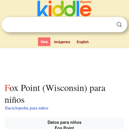
Web
Imágenes
English
Fox Point (Wisconsin) para
niños
Enciclopedia para niños
Datos para niños
Fox Point