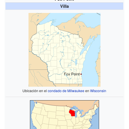
Villa
Fox Point
Ubicación en el
condado de Milwaukee
en
Wisconsin