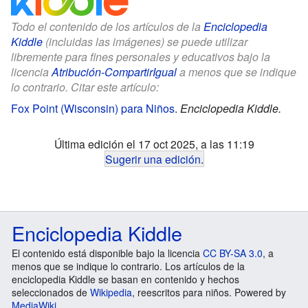
Todo el contenido de los artículos de la
Enciclopedia
Kiddle
(incluidas las imágenes) se puede utilizar
libremente para fines personales y educativos bajo la
licencia
Atribución-CompartirIgual
a menos que se indique
lo contrario. Citar este artículo:
Fox Point (Wisconsin) para Niños
.
Enciclopedia Kiddle.
Última edición el 17 oct 2025, a las 11:19
Sugerir una edición
.
Enciclopedia Kiddle
El contenido está disponible bajo la licencia
CC BY-SA 3.0
, a
menos que se indique lo contrario. Los artículos de la
enciclopedia Kiddle se basan en contenido y hechos
seleccionados de
Wikipedia
, reescritos para niños. Powered by
MediaWiki
.