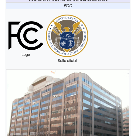
FCC
Logo
Sello oficial