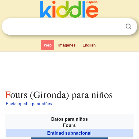
Web
Imágenes
English
Fours (Gironda) para niños
Enciclopedia para niños
Datos para niños
Fours
Entidad subnacional