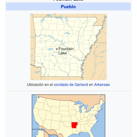
Pueblo
Fountain
Lake
Ubicación en el
condado de Garland
en
Arkansas