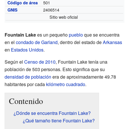
501
Código de área
2406514
GNIS
Sitio web oficial
Fountain Lake
es un pequeño
pueblo
que se encuentra
en el
condado de Garland
, dentro del estado de
Arkansas
en
Estados Unidos
.
Según el
Censo de 2010
, Fountain Lake tenía una
población de 503 personas. Esto significa que su
densidad de población
era de aproximadamente 49.78
habitantes por cada
kilómetro cuadrado
.
Contenido
¿Dónde se encuentra Fountain Lake?
¿Qué tamaño tiene Fountain Lake?