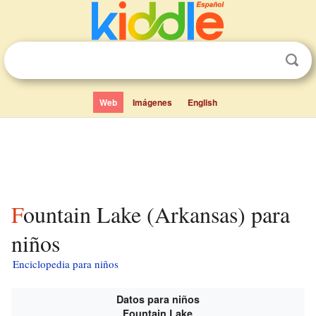
Web
Imágenes
English
Fountain Lake (Arkansas) para
niños
Enciclopedia para niños
Datos para niños
Fountain Lake