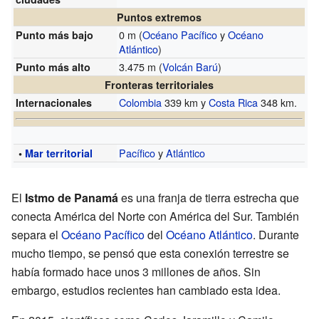
Puntos extremos
0 m (
Océano Pacífico
y
Océano
Punto más bajo
Atlántico
)
3.475 m (
Volcán Barú
)
Punto más alto
Fronteras territoriales
Colombia
339 km y
Costa Rica
348 km.
Internacionales
Pacífico
y
Atlántico
•
Mar territorial
El
Istmo de Panamá
es una franja de tierra estrecha que
conecta América del Norte con América del Sur. También
separa el
Océano Pacífico
del
Océano Atlántico
. Durante
mucho tiempo, se pensó que esta conexión terrestre se
había formado hace unos 3 millones de años. Sin
embargo, estudios recientes han cambiado esta idea.