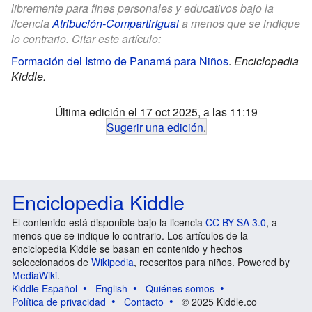
libremente para fines personales y educativos bajo la
licencia
Atribución-CompartirIgual
a menos que se indique
lo contrario. Citar este artículo:
Formación del Istmo de Panamá para Niños
.
Enciclopedia
Kiddle.
Última edición el 17 oct 2025, a las 11:19
Sugerir una edición
.
Enciclopedia Kiddle
El contenido está disponible bajo la licencia
CC BY-SA 3.0
, a
menos que se indique lo contrario. Los artículos de la
enciclopedia Kiddle se basan en contenido y hechos
seleccionados de
Wikipedia
, reescritos para niños. Powered by
MediaWiki
.
Kiddle Español
English
Quiénes somos
Política de privacidad
Contacto
© 2025 Kiddle.co