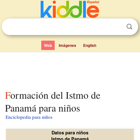
Web
Imágenes
English
Formación del Istmo de
Panamá para niños
Enciclopedia para niños
Datos para niños
Istmo de Panamá