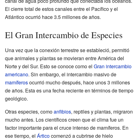
canal de agua poco profundo que conectaba los océanos.
El cierre total de estos canales entre el Pacífico y el
Atlántico ocurrió hace 3.5 millones de años.
El Gran Intercambio de Especies
Una vez que la conexión terrestre se estableció, permitió
que animales y plantas se movieran entre América del
Norte y del Sur. Esto se conoce como el
Gran intercambio
americano
. Sin embargo, el intercambio masivo de
mamíferos
ocurrió mucho después, hace unos 3 millones
de años. Esta es una fecha reciente en términos de tiempo
geológico.
Otras especies, como
anfibios
, reptiles y plantas, migraron
mucho antes. Los científicos creen que el clima fue un
factor importante para el cruce intenso de mamíferos. En
ese tiempo, el
Ártico
comenzó a cubrirse de hielo