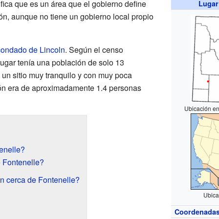
ifica que es un área que el gobierno define
Lugar
ón, aunque no tiene un gobierno local propio
condado de Lincoln
. Según el censo
 lugar tenía una población de solo 13
n un sitio muy tranquilo y con muy poca
ón era de aproximadamente 1.4 personas
Ubicación en
enelle?
 Fontenelle?
n cerca de Fontenelle?
Ubica
Coordenada