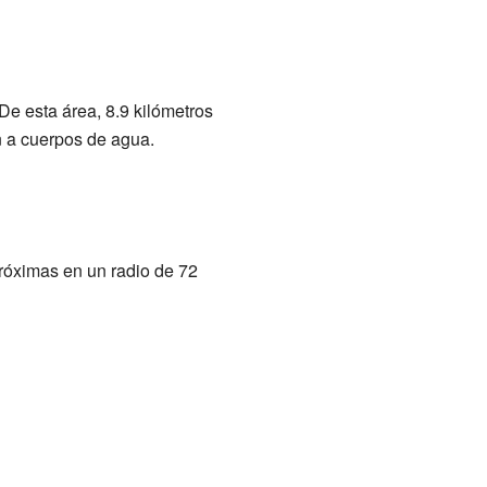
 De esta área, 8.9 kilómetros
n a cuerpos de agua.
róximas en un radio de 72