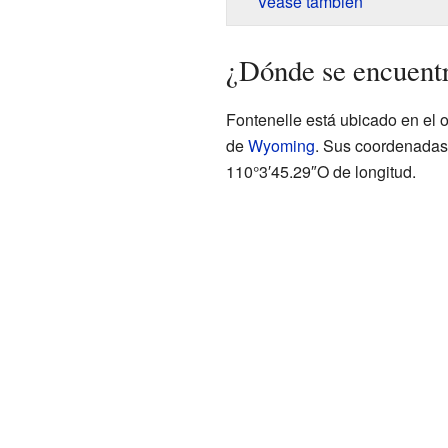
Véase también
¿Dónde se encuentr
Fontenelle está ubicado en el 
de
Wyoming
. Sus coordenadas 
110°3′45.29″O de longitud.