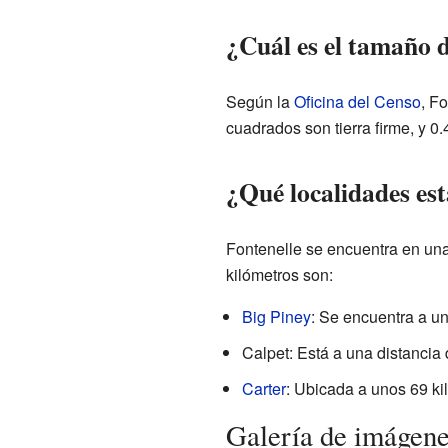
¿Cuál es el tamaño 
Según la
Oficina del Censo
, Fo
cuadrados son tierra firme, y 0
¿Qué localidades est
Fontenelle se encuentra en un
kilómetros son:
Big Piney
: Se encuentra a un
Calpet: Está a una distancia 
Carter
: Ubicada a unos 69 ki
Galería de imágen