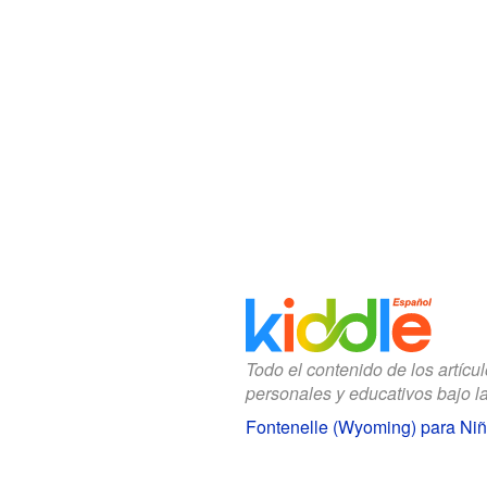
Todo el contenido de los artícu
personales y educativos bajo l
Fontenelle (Wyoming) para Ni