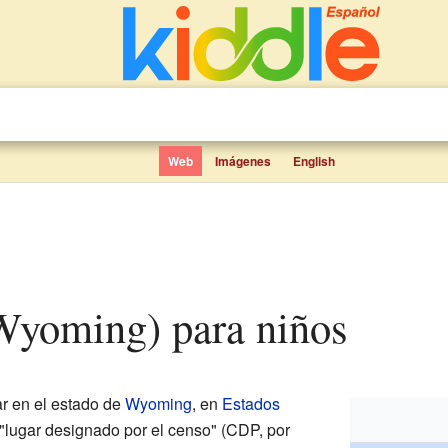
Web
Imágenes
English
(Wyoming) para niños
r en el estado de
Wyoming
, en
Estados
"lugar designado por el censo" (CDP, por