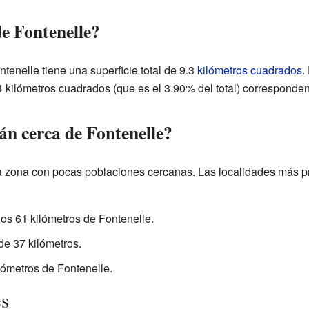
de Fontenelle?
ntenelle tiene una superficie total de 9.3
kilómetros cuadrados
.
.4 kilómetros cuadrados (que es el 3.90% del total) corresponde
án cerca de Fontenelle?
a zona con pocas poblaciones cercanas. Las localidades más p
os 61 kilómetros de Fontenelle.
de 37 kilómetros.
lómetros de Fontenelle.
es