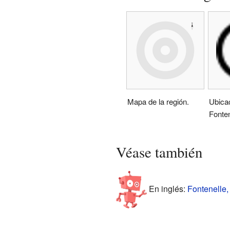
Mapa de la región.
Ubica
Fonten
Véase también
En inglés:
Fontenelle,