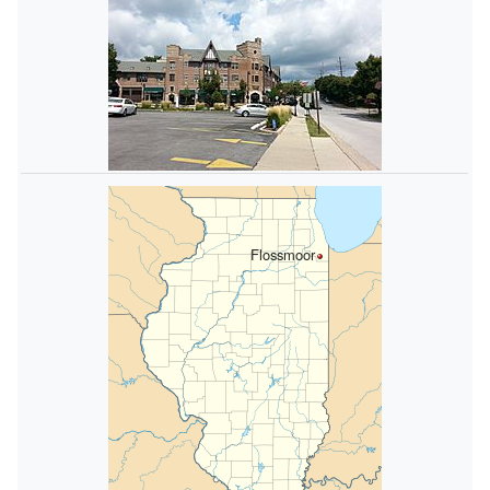
Flossmoor