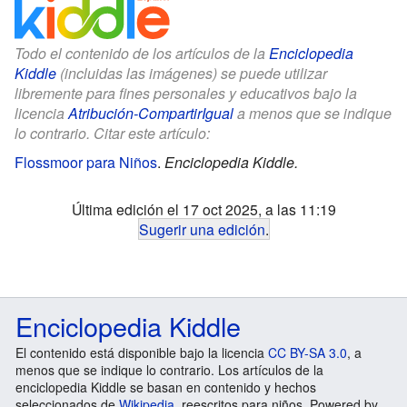
Todo el contenido de los artículos de la
Enciclopedia
Kiddle
(incluidas las imágenes) se puede utilizar
libremente para fines personales y educativos bajo la
licencia
Atribución-CompartirIgual
a menos que se indique
lo contrario. Citar este artículo:
Flossmoor para Niños
.
Enciclopedia Kiddle.
Última edición el 17 oct 2025, a las 11:19
Sugerir una edición
.
Enciclopedia Kiddle
El contenido está disponible bajo la licencia
CC BY-SA 3.0
, a
menos que se indique lo contrario. Los artículos de la
enciclopedia Kiddle se basan en contenido y hechos
seleccionados de
Wikipedia
, reescritos para niños. Powered by