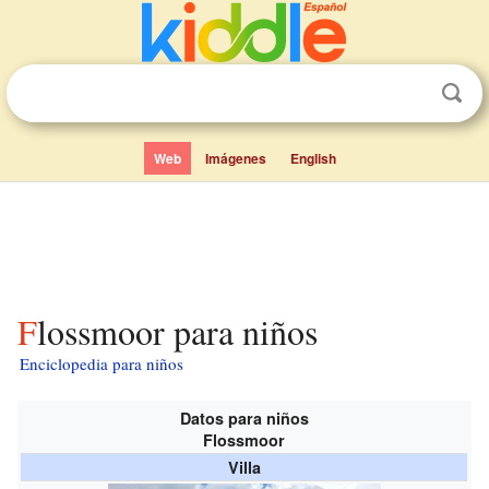
Web
Imágenes
English
Flossmoor para niños
Enciclopedia para niños
Datos para niños
Flossmoor
Villa