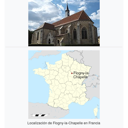
Flogny-la-
Chapelle
Localización de Flogny-la-Chapelle en Francia