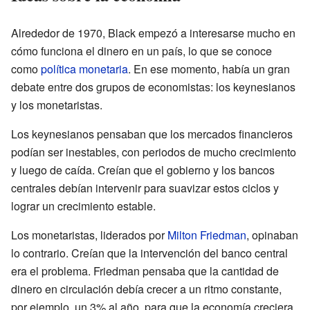
Alrededor de 1970, Black empezó a interesarse mucho en
cómo funciona el dinero en un país, lo que se conoce
como
política monetaria
. En ese momento, había un gran
debate entre dos grupos de economistas: los keynesianos
y los monetaristas.
Los keynesianos pensaban que los mercados financieros
podían ser inestables, con periodos de mucho crecimiento
y luego de caída. Creían que el gobierno y los bancos
centrales debían intervenir para suavizar estos ciclos y
lograr un crecimiento estable.
Los monetaristas, liderados por
Milton Friedman
, opinaban
lo contrario. Creían que la intervención del banco central
era el problema. Friedman pensaba que la cantidad de
dinero en circulación debía crecer a un ritmo constante,
por ejemplo, un 3% al año, para que la economía creciera