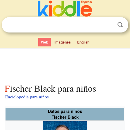
Web
Imágenes
English
Fischer Black para niños
Enciclopedia para niños
Datos para niños
Fischer Black