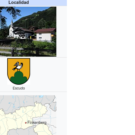
Localidad
Escudo
Finkenberg