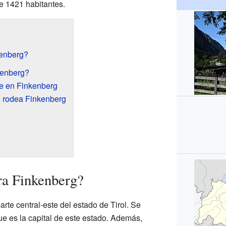
e 1421 habitantes.
enberg?
kenberg?
bre en Finkenberg
e rodea Finkenberg
ra Finkenberg?
arte central-este del estado de Tirol. Se
ue es la capital de este estado. Además,