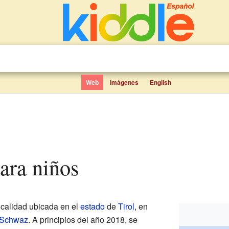
Web
Imágenes
English
para niños
calidad ubicada en el
estado
de
Tirol
, en
Schwaz
. A principios del año 2018, se