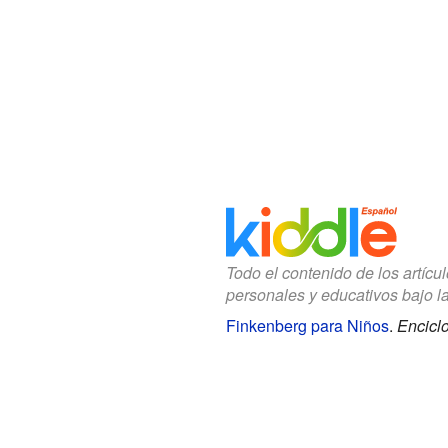
Todo el contenido de los artícu
personales y educativos bajo l
Finkenberg para Niños
.
Encicl