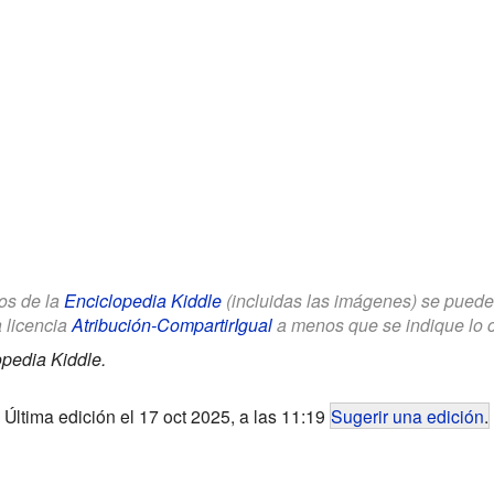
los de la
Enciclopedia Kiddle
(incluidas las imágenes) se puede u
a licencia
Atribución-CompartirIgual
a menos que se indique lo con
opedia Kiddle.
Última edición el 17 oct 2025, a las 11:19
Sugerir una edición
.