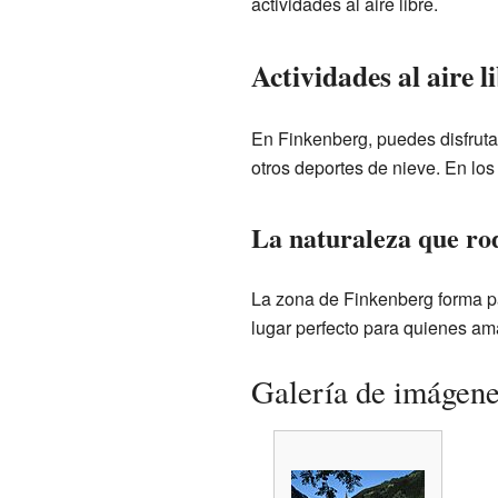
actividades al aire libre.
Actividades al aire 
En Finkenberg, puedes disfrutar
otros deportes de nieve. En lo
La naturaleza que ro
La zona de Finkenberg forma par
lugar perfecto para quienes ama
Galería de imágen