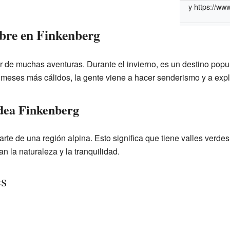
y
https://www
libre en Finkenberg
 de muchas aventuras. Durante el invierno, es un destino popul
s meses más cálidos, la gente viene a hacer senderismo y a exp
dea Finkenberg
te de una región alpina. Esto significa que tiene valles verdes,
n la naturaleza y la tranquilidad.
es