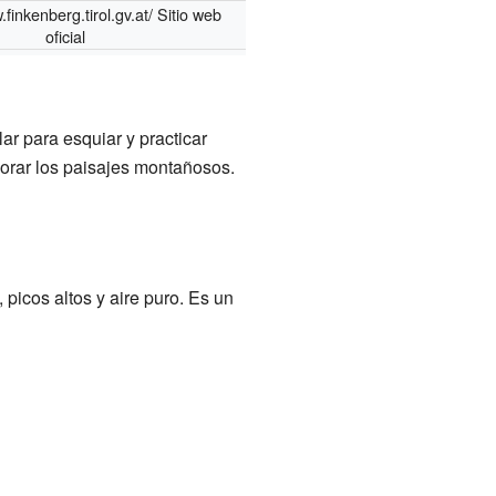
.finkenberg.tirol.gv.at/
Sitio web
oficial
ar para esquiar y practicar
lorar los paisajes montañosos.
 picos altos y aire puro. Es un