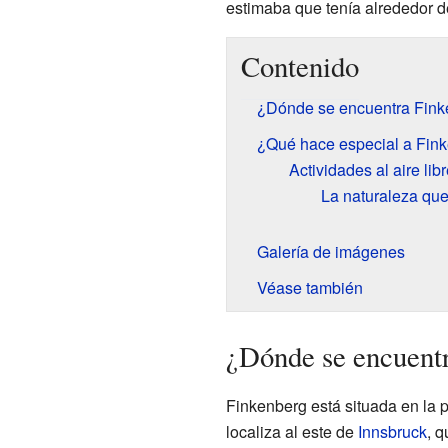
estimaba que tenía alrededor d
Contenido
¿Dónde se encuentra Fink
¿Qué hace especial a Fin
Actividades al aire li
La naturaleza qu
Galería de imágenes
Véase también
¿Dónde se encuent
Finkenberg está situada en la p
localiza al este de
Innsbruck
, q