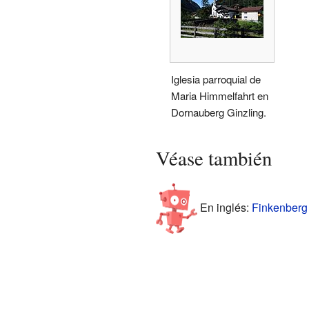
Iglesia parroquial de
Maria Himmelfahrt en
Dornauberg Ginzling.
Véase también
En inglés:
Finkenberg 