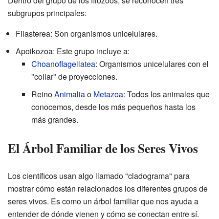
Dentro del grupo de los filozoos, se reconocen tres
subgrupos principales:
Filasterea: Son organismos unicelulares.
Apoikozoa: Este grupo incluye a:
Choanoflagellatea
: Organismos unicelulares con el
"collar" de proyecciones.
Reino
Animalia
o
Metazoa
: Todos los animales que
conocemos, desde los más pequeños hasta los
más grandes.
El Árbol Familiar de los Seres Vivos
Los científicos usan algo llamado "cladograma" para
mostrar cómo están relacionados los diferentes grupos de
seres vivos. Es como un árbol familiar que nos ayuda a
entender de dónde vienen y cómo se conectan entre sí.