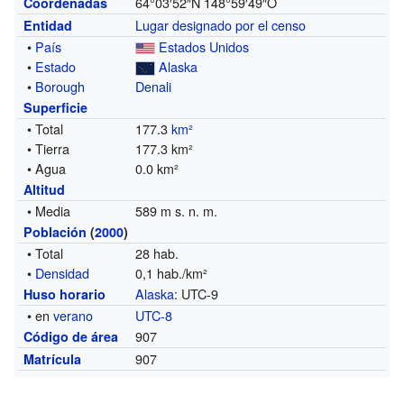
64°03′52″N
148°59′49″O
Coordenadas
Lugar designado por el censo
Entidad
•
País
Estados Unidos
•
Estado
Alaska
•
Borough
Denali
Superficie
• Total
177.3
km²
• Tierra
177.3 km²
• Agua
0.0 km²
Altitud
• Media
589 m s. n. m.
Población
(
2000
)
• Total
28 hab.
•
Densidad
0,1 hab./km²
Alaska
: UTC-9
Huso horario
• en
verano
UTC-8
907
Código de área
907
Matrícula