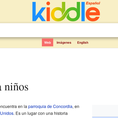
Web
Imágenes
English
a niños
ncuentra en la
parroquia de Concordia
, en
 Unidos
. Es un lugar con una historia