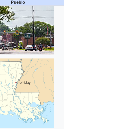
Pueblo
Ferriday