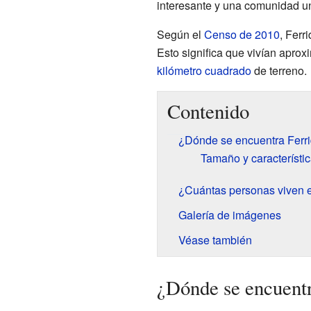
interesante y una comunidad u
Según el
Censo de 2010
, Ferr
Esto significa que vivían apr
kilómetro cuadrado
de terreno.
Contenido
¿Dónde se encuentra Ferr
Tamaño y característic
¿Cuántas personas viven e
Galería de imágenes
Véase también
¿Dónde se encuentr