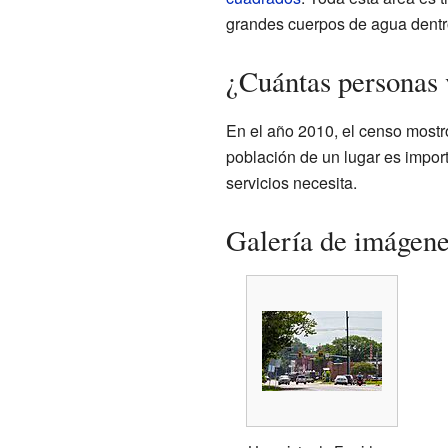
grandes cuerpos de agua dentro
¿Cuántas personas 
En el año 2010, el censo mostr
población de un lugar es impor
servicios necesita.
Galería de imágen