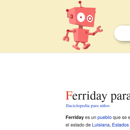
Ferriday par
Enciclopedia para niños
Ferriday
es un
pueblo
que se e
el estado de
Luisiana
,
Estados