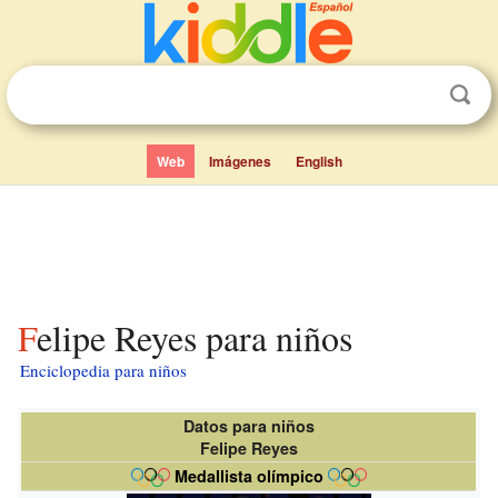
Web
Imágenes
English
Felipe Reyes para niños
Enciclopedia para niños
Datos para niños
Felipe Reyes
Medallista olímpico