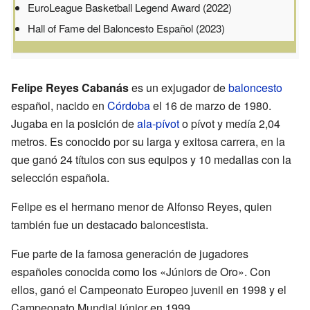
EuroLeague Basketball Legend Award (2022)
Hall of Fame del Baloncesto Español (2023)
Felipe Reyes Cabanás
es un exjugador de
baloncesto
español, nacido en
Córdoba
el 16 de marzo de 1980.
Jugaba en la posición de
ala-pívot
o pívot y medía 2,04
metros. Es conocido por su larga y exitosa carrera, en la
que ganó 24 títulos con sus equipos y 10 medallas con la
selección española.
Felipe es el hermano menor de Alfonso Reyes, quien
también fue un destacado baloncestista.
Fue parte de la famosa generación de jugadores
españoles conocida como los «Júniors de Oro». Con
ellos, ganó el Campeonato Europeo juvenil en 1998 y el
Campeonato Mundial júnior en 1999.