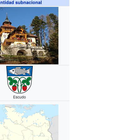
ntidad subnacional
Escudo