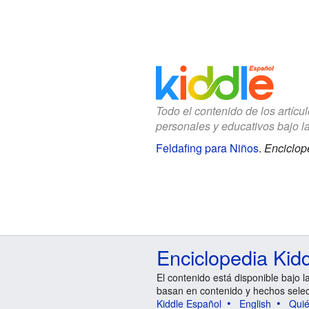
Todo el contenido de los artícu
personales y educativos bajo l
Feldafing para Niños
.
Enciclop
Enciclopedia Kid
El contenido está disponible bajo l
basan en contenido y hechos sele
Kiddle Español
English
Qui