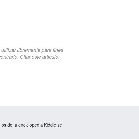
tilizar libremente para fines
trario. Citar este artículo:
ulos de la enciclopedia Kiddle se