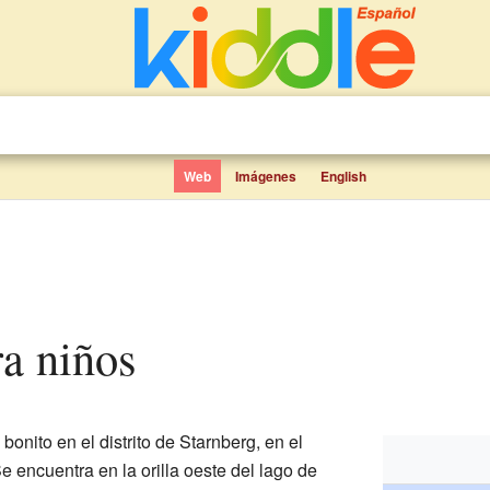
Web
Imágenes
English
ra niños
bonito en el distrito de Starnberg, en el
Se encuentra en la orilla oeste del lago de