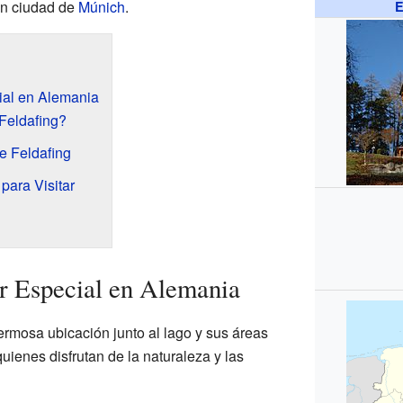
ran ciudad de
Múnich
.
E
ial en Alemania
Feldafing?
de Feldafing
para Visitar
r Especial en Alemania
ermosa ubicación junto al lago y sus áreas
uienes disfrutan de la naturaleza y las