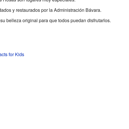
idados y restaurados por la Administración Bávara.
su belleza original para que todos puedan disfrutarlos.
acts for Kids