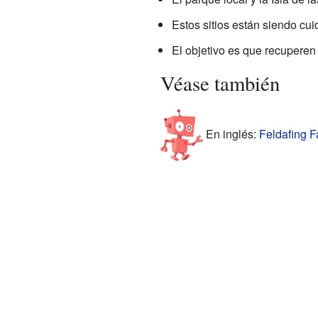
Estos sitios están siendo cu
El objetivo es que recuperen 
Véase también
En inglés:
Feldafing F