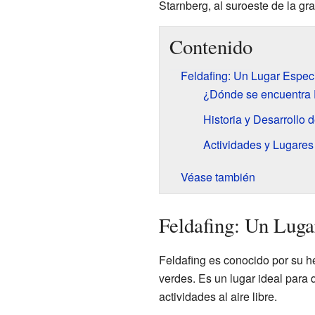
Starnberg, al suroeste de la g
Contenido
Feldafing: Un Lugar Espec
¿Dónde se encuentra 
Historia y Desarrollo 
Actividades y Lugares 
Véase también
Feldafing: Un Luga
Feldafing es conocido por su h
verdes. Es un lugar ideal para q
actividades al aire libre.