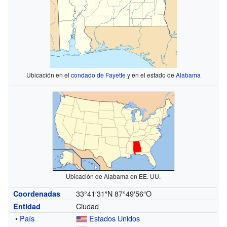
Ubicación en el
condado de Fayette
y en el estado de
Alabama
Ubicación de Alabama en EE. UU.
33°41′31″N
87°49′56″O
Coordenadas
Ciudad
Entidad
•
País
Estados Unidos