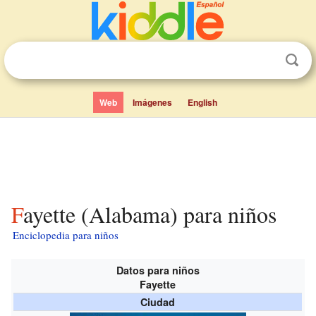
Web
Imágenes
English
Fayette (Alabama) para niños
Enciclopedia para niños
Datos para niños
Fayette
Ciudad