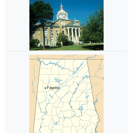
Fayette