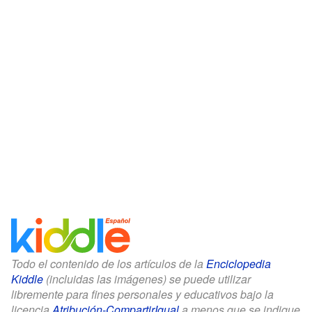
Todo el contenido de los artículos de la
Enciclopedia
Kiddle
(incluidas las imágenes) se puede utilizar
libremente para fines personales y educativos bajo la
licencia
Atribución-CompartirIgual
a menos que se indique