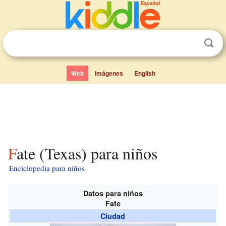
Web
Imágenes
English
Fate (Texas) para niños
Enciclopedia para niños
Datos para niños
Fate
Ciudad