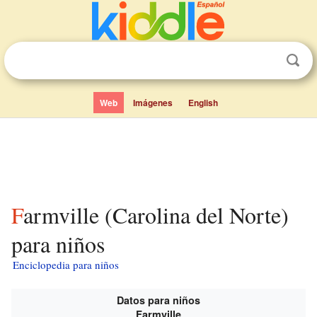
Web
Imágenes
English
Farmville (Carolina del Norte)
para niños
Enciclopedia para niños
Datos para niños
Farmville