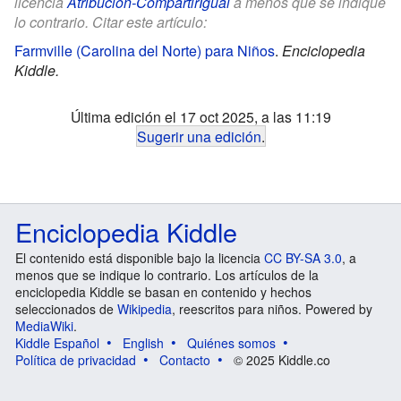
licencia
Atribución-CompartirIgual
a menos que se indique
lo contrario. Citar este artículo:
Farmville (Carolina del Norte) para Niños
.
Enciclopedia
Kiddle.
Última edición el 17 oct 2025, a las 11:19
Sugerir una edición
.
Enciclopedia Kiddle
El contenido está disponible bajo la licencia
CC BY-SA 3.0
, a
menos que se indique lo contrario. Los artículos de la
enciclopedia Kiddle se basan en contenido y hechos
seleccionados de
Wikipedia
, reescritos para niños. Powered by
MediaWiki
.
Kiddle Español
English
Quiénes somos
Política de privacidad
Contacto
© 2025 Kiddle.co