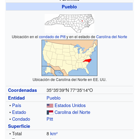
Pueblo
Ubicación en el
condado de Pitt
y en el estado de
Carolina del Norte
Ubicación de Carolina del Norte en EE. UU.
35°35′39″N
77°35′14″O
Coordenadas
Pueblo
Entidad
•
País
Estados Unidos
•
Estado
Carolina del Norte
•
Condado
Pitt
Superficie
• Total
8
km²