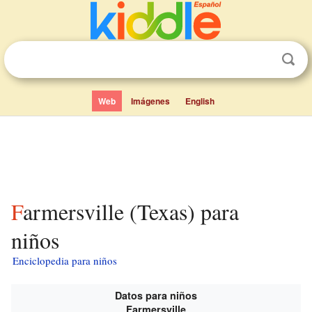
Web
Imágenes
English
Farmersville (Texas) para
niños
Enciclopedia para niños
Datos para niños
Farmersville