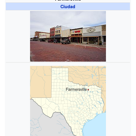
Ciudad
Farmersville