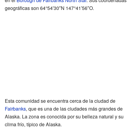
en el
Borough de Fairbanks North Star
. Sus coordenadas
geográficas son 64°54′30″N 147°41′56″O.
Esta comunidad se encuentra cerca de la ciudad de
Fairbanks
, que es una de las ciudades más grandes de
Alaska. La zona es conocida por su belleza natural y su
clima frío, típico de Alaska.