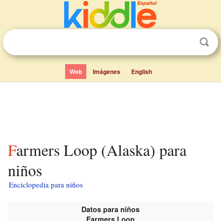
Web
Imágenes
English
Farmers Loop (Alaska) para
niños
Enciclopedia para niños
Datos para niños
Farmers Loop