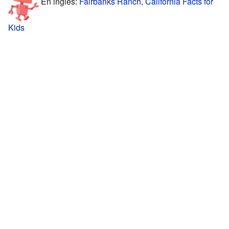
En inglés:
Fairbanks Ranch, California Facts for
Kids