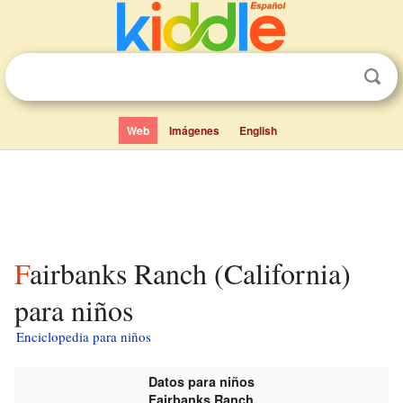
Web
Imágenes
English
Fairbanks Ranch (California)
para niños
Enciclopedia para niños
Datos para niños
Fairbanks Ranch