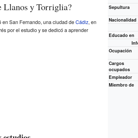
 Llanos y Torriglia?
Sepultura
Nacionalidad
ció en San Fernando, una ciudad de
Cádiz
, en
és por el estudio y se dedicó a aprender
Educado en
In
Ocupación
Cargos
ocupados
Empleador
Miembro de
 estudios