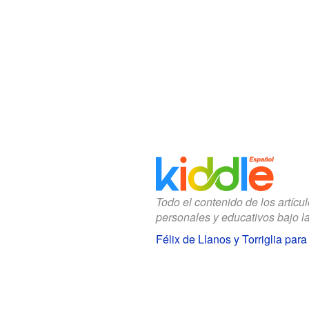
Todo el contenido de los artícu
personales y educativos bajo l
Félix de Llanos y Torriglia par