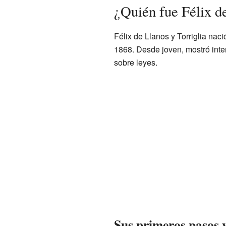
¿Quién fue Félix de
Félix de Llanos y Torriglia na
1868. Desde joven, mostró inter
sobre leyes.
Sus primeros pasos y