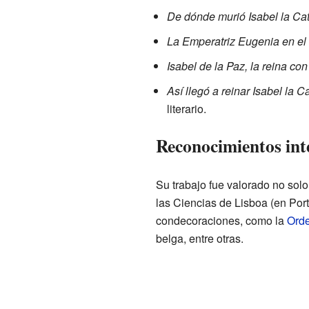
De dónde murió Isabel la Cat
La Emperatriz Eugenia en el a
Isabel de la Paz, la reina co
Así llegó a reinar Isabel la C
literario.
Reconocimientos int
Su trabajo fue valorado no sol
las Ciencias de Lisboa (en Port
condecoraciones, como la
Orde
belga, entre otras.