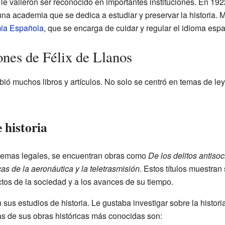
le valieron ser reconocido en importantes instituciones. En 192
una academia que se dedica a estudiar y preservar la historia. M
ia Española
, que se encarga de cuidar y regular el idioma espa
ones de Félix de Llanos
ribió muchos libros y artículos. No solo se centró en temas de le
e historia
 temas legales, se encuentran obras como
De los delitos antisoc
as de la aeronáutica y la teletrasmisión
. Estos títulos muestran
ctos de la sociedad y a los avances de su tiempo.
s estudios de historia. Le gustaba investigar sobre la historia 
s de sus obras históricas más conocidas son: