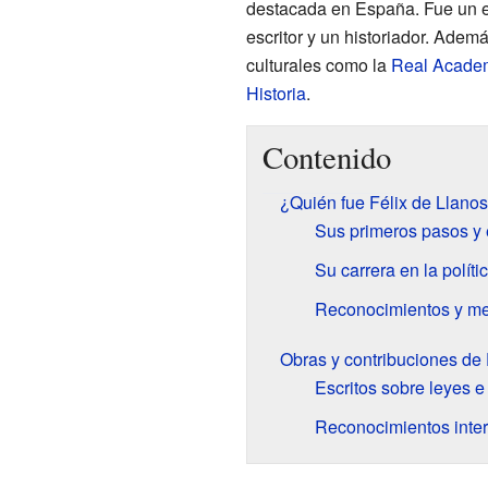
destacada en España. Fue un exp
escritor y un historiador. Adem
culturales como la
Real Acade
Historia
.
Contenido
¿Quién fue Félix de Llanos 
Sus primeros pasos y 
Su carrera en la políti
Reconocimientos y m
Obras y contribuciones de 
Escritos sobre leyes e 
Reconocimientos inte