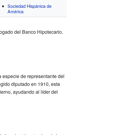
Sociedad Hispánica de
América
bogado del Banco Hipotecario.
 especie de representante del
legido diputado en 1910, esta
ierno, ayudando al líder del