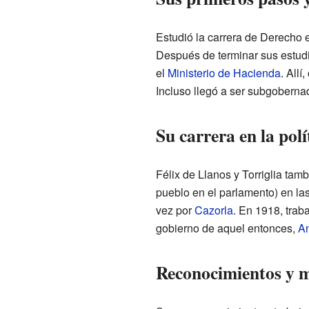
Estudió la carrera de Derecho 
Después de terminar sus estudi
el
Ministerio de Hacienda
. All
Incluso llegó a ser subgoberna
Su carrera en la polí
Félix de Llanos y Torriglia tamb
pueblo en el parlamento) en la
vez por
Cazorla
. En 1918, trab
gobierno de aquel entonces,
An
Reconocimientos y 