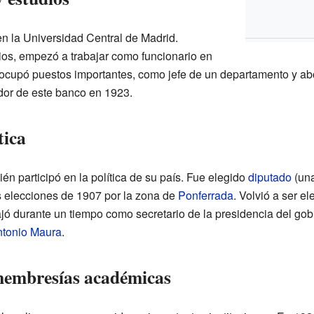
en la Universidad Central de Madrid.
os, empezó a trabajar como funcionario en
í, ocupó puestos importantes, como jefe de un departamento y a
dor de este banco en 1923.
tica
ién participó en la política de su país. Fue elegido
diputado
(una
s elecciones de 1907 por la zona de
Ponferrada
. Volvió a ser e
ajó durante un tiempo como secretario de la presidencia del gob
tonio Maura
.
membresías académicas