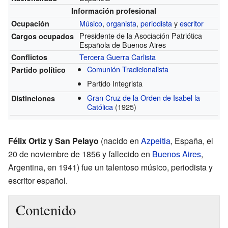
Información profesional
Músico
,
organista
,
periodista
y
escritor
Ocupación
Presidente de la Asociación Patriótica
Cargos ocupados
Española de Buenos Aires
Tercera Guerra Carlista
Conflictos
Comunión Tradicionalista
Partido político
Partido Integrista
Gran Cruz de la Orden de Isabel la
Distinciones
Católica
(1925)
Félix Ortiz y San Pelayo
(nacido en
Azpeitia
, España, el
20 de noviembre de 1856 y fallecido en
Buenos Aires
,
Argentina, en 1941) fue un talentoso músico, periodista y
escritor español.
Contenido