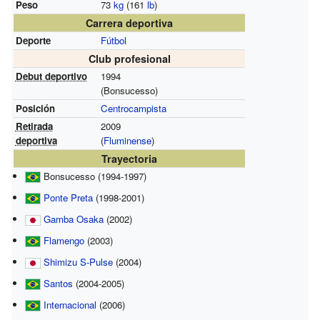
Peso
73
kg
(161
lb
)
Carrera deportiva
Deporte
Fútbol
Club profesional
Debut deportivo
1994
(Bonsucesso)
Posición
Centrocampista
Retirada
2009
deportiva
(
Fluminense
)
Trayectoria
Bonsucesso (1994-1997)
Ponte Preta
(1998-2001)
Gamba Osaka
(2002)
Flamengo
(2003)
Shimizu S-Pulse
(2004)
Santos
(2004-2005)
Internacional
(2006)