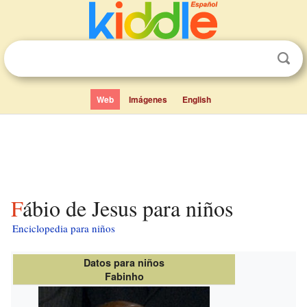
Web
Imágenes
English
Fábio de Jesus para niños
Enciclopedia para niños
Datos para niños
Fabinho