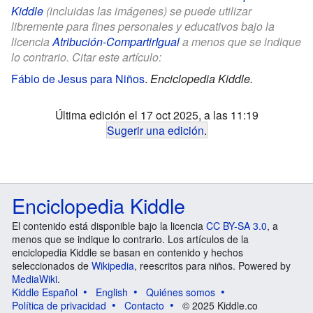
Kiddle
(incluidas las imágenes) se puede utilizar
libremente para fines personales y educativos bajo la
licencia
Atribución-CompartirIgual
a menos que se indique
lo contrario. Citar este artículo:
Fábio de Jesus para Niños
.
Enciclopedia Kiddle.
Última edición el 17 oct 2025, a las 11:19
Sugerir una edición
.
Enciclopedia Kiddle
El contenido está disponible bajo la licencia
CC BY-SA 3.0
, a
menos que se indique lo contrario. Los artículos de la
enciclopedia Kiddle se basan en contenido y hechos
seleccionados de
Wikipedia
, reescritos para niños. Powered by
MediaWiki
.
Kiddle Español
English
Quiénes somos
Política de privacidad
Contacto
© 2025 Kiddle.co