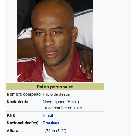
Datos personales
Nombre completo
Fábio de Jesus
Nacimiento
Nova Iguaçu
(
Brasil
)
16 de octubre de 1976
País
Brasil
Nacionalidad(es)
Brasileña
Altura
1,72
m
(5
′
8
″
)